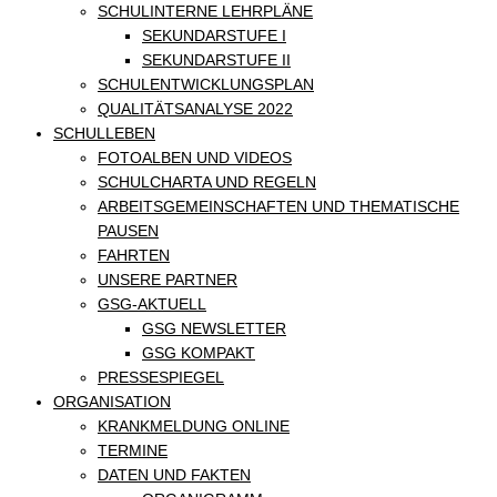
SCHULINTERNE LEHRPLÄNE
SEKUNDARSTUFE I
SEKUNDARSTUFE II
SCHULENTWICKLUNGSPLAN
QUALITÄTSANALYSE 2022
SCHULLEBEN
FOTOALBEN UND VIDEOS
SCHULCHARTA UND REGELN
ARBEITSGEMEINSCHAFTEN UND THEMATISCHE
PAUSEN
FAHRTEN
UNSERE PARTNER
GSG-AKTUELL
GSG NEWSLETTER
GSG KOMPAKT
PRESSESPIEGEL
ORGANISATION
KRANKMELDUNG ONLINE
TERMINE
DATEN UND FAKTEN