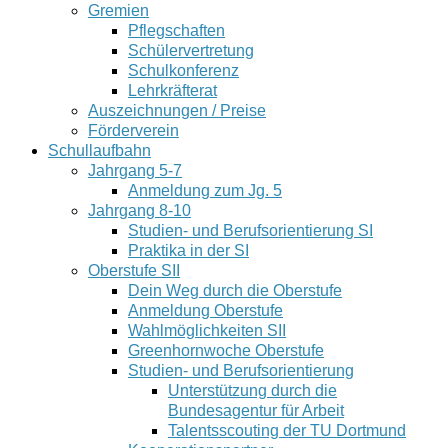
Gremien
Pflegschaften
Schülervertretung
Schulkonferenz
Lehrkräfterat
Auszeichnungen / Preise
Förderverein
Schullaufbahn
Jahrgang 5-7
Anmeldung zum Jg. 5
Jahrgang 8-10
Studien- und Berufsorientierung SI
Praktika in der SI
Oberstufe SII
Dein Weg durch die Oberstufe
Anmeldung Oberstufe
Wahlmöglichkeiten SII
Greenhornwoche Oberstufe
Studien- und Berufsorientierung
Unterstützung durch die
Bundesagentur für Arbeit
Talentsscouting der TU Dortmund