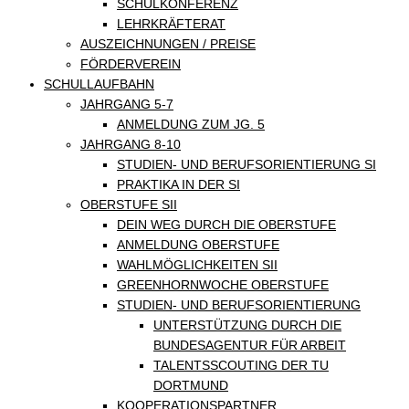
SCHULKONFERENZ
LEHRKRÄFTERAT
AUSZEICHNUNGEN / PREISE
FÖRDERVEREIN
SCHULLAUFBAHN
JAHRGANG 5-7
ANMELDUNG ZUM JG. 5
JAHRGANG 8-10
STUDIEN- UND BERUFSORIENTIERUNG SI
PRAKTIKA IN DER SI
OBERSTUFE SII
DEIN WEG DURCH DIE OBERSTUFE
ANMELDUNG OBERSTUFE
WAHLMÖGLICHKEITEN SII
GREENHORNWOCHE OBERSTUFE
STUDIEN- UND BERUFSORIENTIERUNG
UNTERSTÜTZUNG DURCH DIE
BUNDESAGENTUR FÜR ARBEIT
TALENTSSCOUTING DER TU
DORTMUND
KOOPERATIONSPARTNER