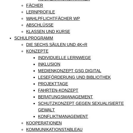
FÄCHER
LERNPROFILE
WAHLPFLICHTFÄCHER WP
ABSCHLÜSSE
KLASSEN UND KURSE
SCHULPROGRAMM
DIE SECHS SÄULEN UND 4K+R
KONZEPTE
INDIVIDUELLE LERNWEGE
INKLUSION
MEDIENKONZEPT GSG DIGITAL
LESEFÖRDERUNG UND BIBLIOTHEK
PROJEKTTAGE
FAHRTEN-KONZEPT
BERATUNGSMANAGEMENT
SCHUTZKONZEPT GEGEN SEXUALISIERTE
GEWALT
KONFLIKTMANAGEMENT
KOOPERATIONEN
KOMMUNIKATIONSTABLEAU