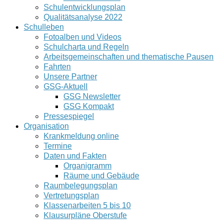
Schulentwicklungsplan
Qualitätsanalyse 2022
Schulleben
Fotoalben und Videos
Schulcharta und Regeln
Arbeitsgemeinschaften und thematische Pausen
Fahrten
Unsere Partner
GSG-Aktuell
GSG Newsletter
GSG Kompakt
Pressespiegel
Organisation
Krankmeldung online
Termine
Daten und Fakten
Organigramm
Räume und Gebäude
Raumbelegungsplan
Vertretungsplan
Klassenarbeiten 5 bis 10
Klausurpläne Oberstufe