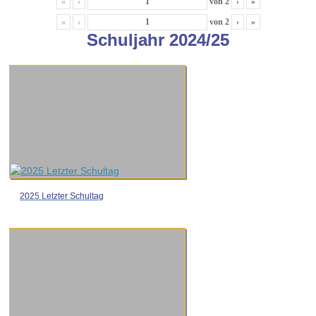
«
‹
von
2
›
»
«
‹
von
2
›
»
Schuljahr 2024/25
2025 Letzter Schultag