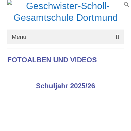
Menü
Wir über uns
FOTOALBEN UND VIDEOS
Schullaufbahn
Schulprogramm
Schuljahr 2025/26
Schulleben
Organisation
Kontakt