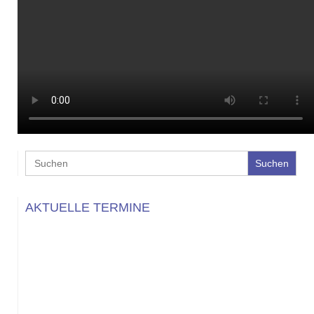
Search
for:
AKTUELLE TERMINE