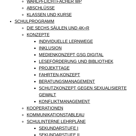
WAHLPFLICHTFÄCHER WP
ABSCHLÜSSE
KLASSEN UND KURSE
SCHULPROGRAMM
DIE SECHS SÄULEN UND 4K+R
KONZEPTE
INDIVIDUELLE LERNWEGE
INKLUSION
MEDIENKONZEPT GSG DIGITAL
LESEFÖRDERUNG UND BIBLIOTHEK
PROJEKTTAGE
FAHRTEN-KONZEPT
BERATUNGSMANAGEMENT
SCHUTZKONZEPT GEGEN SEXUALISIERTE
GEWALT
KONFLIKTMANAGEMENT
KOOPERATIONEN
KOMMUNIKATIONSTABLEAU
SCHULINTERNE LEHRPLÄNE
SEKUNDARSTUFE I
SEKUNDARSTUFE II