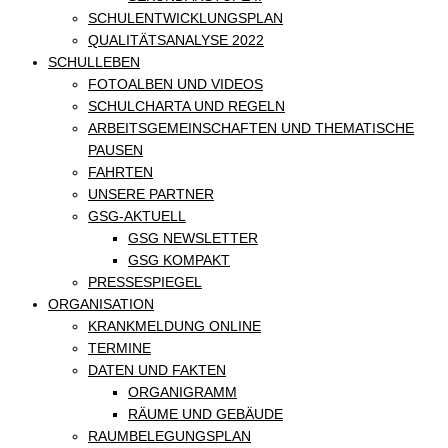
SCHULENTWICKLUNGSPLAN
QUALITÄTSANALYSE 2022
SCHULLEBEN
FOTOALBEN UND VIDEOS
SCHULCHARTA UND REGELN
ARBEITSGEMEINSCHAFTEN UND THEMATISCHE
PAUSEN
FAHRTEN
UNSERE PARTNER
GSG-AKTUELL
GSG NEWSLETTER
GSG KOMPAKT
PRESSESPIEGEL
ORGANISATION
KRANKMELDUNG ONLINE
TERMINE
DATEN UND FAKTEN
ORGANIGRAMM
RÄUME UND GEBÄUDE
RAUMBELEGUNGSPLAN