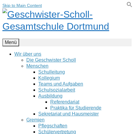
Skip to Main Content
Menü
Wir über uns
Die Geschwister Scholl
Menschen
Schulleitung
Kollegium
Teams und Aufgaben
Schulsozialarbeit
Ausbildung
Referendariat
Praktika für Studierende
Sekretariat und Hausmeister
Gremien
Pflegschaften
Schülervertretung