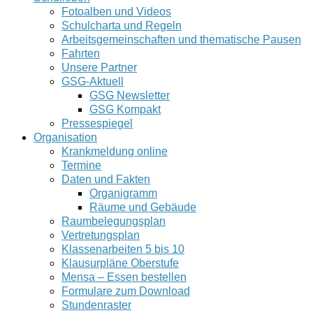
Fotoalben und Videos
Schulcharta und Regeln
Arbeitsgemeinschaften und thematische Pausen
Fahrten
Unsere Partner
GSG-Aktuell
GSG Newsletter
GSG Kompakt
Pressespiegel
Organisation
Krankmeldung online
Termine
Daten und Fakten
Organigramm
Räume und Gebäude
Raumbelegungsplan
Vertretungsplan
Klassenarbeiten 5 bis 10
Klausurpläne Oberstufe
Mensa – Essen bestellen
Formulare zum Download
Stundenraster