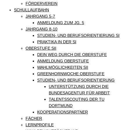
FÖRDERVEREIN
SCHULLAUFBAHN
JAHRGANG 5-7
ANMELDUNG ZUM JG. 5
JAHRGANG 8-10
STUDIEN- UND BERUFSORIENTIERUNG SI
PRAKTIKA IN DER SI
OBERSTUFE SII
DEIN WEG DURCH DIE OBERSTUFE
ANMELDUNG OBERSTUFE
WAHLMÖGLICHKEITEN SII
GREENHORNWOCHE OBERSTUFE
STUDIEN- UND BERUFSORIENTIERUNG
UNTERSTÜTZUNG DURCH DIE
BUNDESAGENTUR FÜR ARBEIT
TALENTSSCOUTING DER TU
DORTMUND
KOOPERATIONSPARTNER
FÄCHER
LERNPROFILE