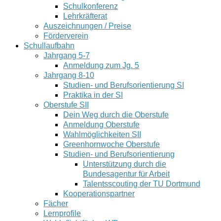
Schulkonferenz
Lehrkräfterat
Auszeichnungen / Preise
Förderverein
Schullaufbahn
Jahrgang 5-7
Anmeldung zum Jg. 5
Jahrgang 8-10
Studien- und Berufsorientierung SI
Praktika in der SI
Oberstufe SII
Dein Weg durch die Oberstufe
Anmeldung Oberstufe
Wahlmöglichkeiten SII
Greenhornwoche Oberstufe
Studien- und Berufsorientierung
Unterstützung durch die
Bundesagentur für Arbeit
Talentsscouting der TU Dortmund
Kooperationspartner
Fächer
Lernprofile