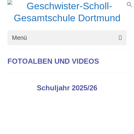
Menü
Wir über uns
FOTOALBEN UND VIDEOS
Schullaufbahn
Schulprogramm
Schuljahr 2025/26
Schulleben
Organisation
Kontakt