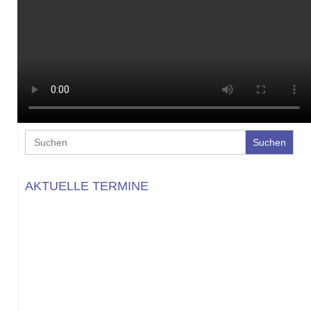
Search
for:
AKTUELLE TERMINE