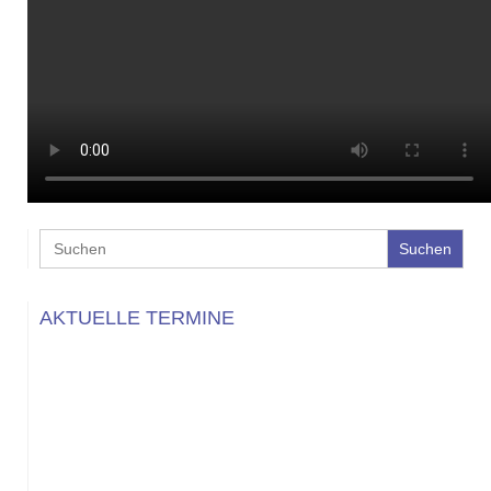
Search
for:
AKTUELLE TERMINE