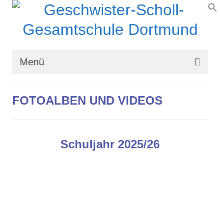
Menü
Wir über uns
FOTOALBEN UND VIDEOS
Schullaufbahn
Schulprogramm
Schuljahr 2025/26
Schulleben
Organisation
Kontakt