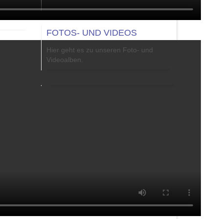
FOTOS- UND VIDEOS
Hier geht es zu unseren Foto- und
Videoalben.