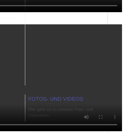
FOTOS- UND VIDEOS
Hier geht es zu unseren Foto- und
Videoalben.