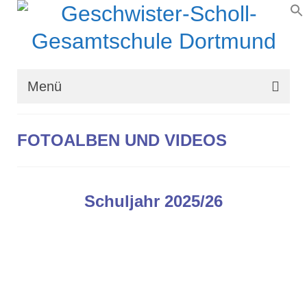
Menü
Wir über uns
FOTOALBEN UND VIDEOS
Schullaufbahn
Schulprogramm
Schuljahr 2025/26
Schulleben
Organisation
Kontakt