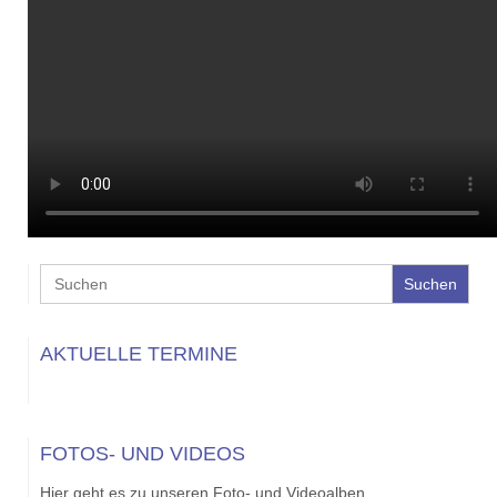
Search
for:
AKTUELLE TERMINE
FOTOS- UND VIDEOS
Hier geht es zu unseren Foto- und Videoalben.