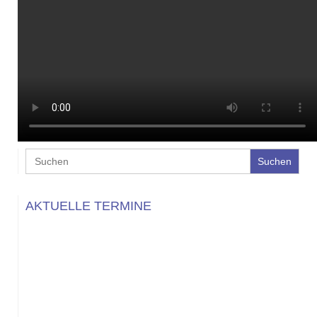
Search
for:
AKTUELLE TERMINE