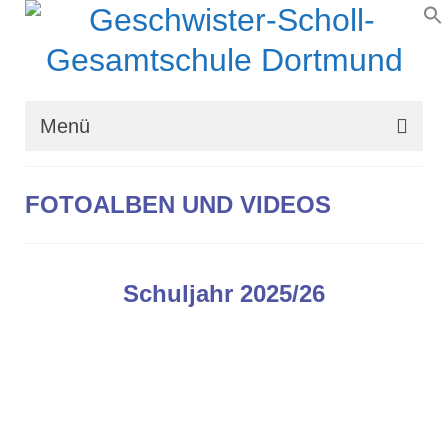
Menü
Wir über uns
FOTOALBEN UND VIDEOS
Schullaufbahn
Schulprogramm
Schuljahr 2025/26
Schulleben
Organisation
Kontakt