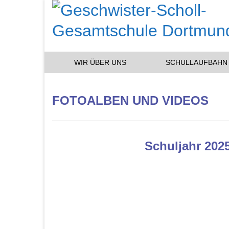
WIR ÜBER UNS
SCHULLAUFBAHN
FOTOALBEN UND VIDEOS
Schuljahr 202