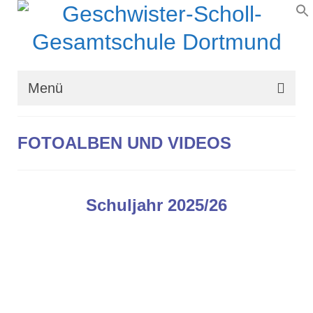
Menü
Wir über uns
FOTOALBEN UND VIDEOS
Schullaufbahn
Schulprogramm
Schuljahr 2025/26
Schulleben
Organisation
Kontakt