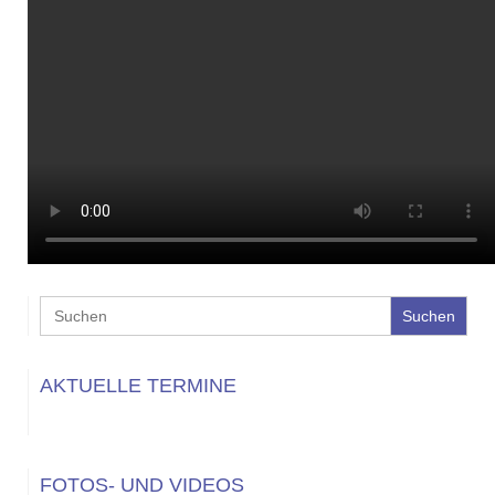
Search
for:
AKTUELLE TERMINE
FOTOS- UND VIDEOS