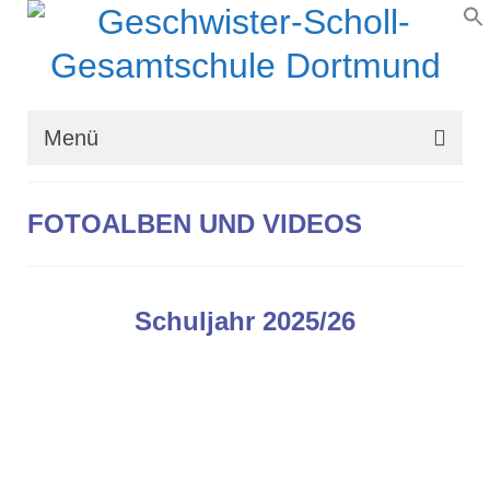
Menü
Wir über uns
FOTOALBEN UND VIDEOS
Schullaufbahn
Schulprogramm
Schuljahr 2025/26
Schulleben
Organisation
Kontakt