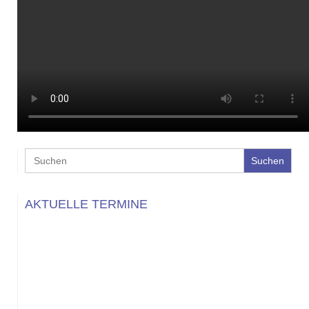
Search
for:
AKTUELLE TERMINE