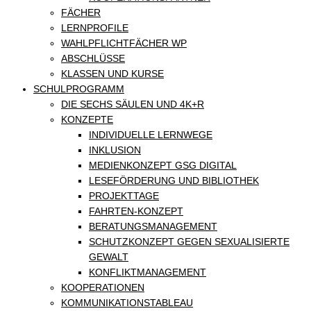
FÄCHER
LERNPROFILE
WAHLPFLICHTFÄCHER WP
ABSCHLÜSSE
KLASSEN UND KURSE
SCHULPROGRAMM
DIE SECHS SÄULEN UND 4K+R
KONZEPTE
INDIVIDUELLE LERNWEGE
INKLUSION
MEDIENKONZEPT GSG DIGITAL
LESEFÖRDERUNG UND BIBLIOTHEK
PROJEKTTAGE
FAHRTEN-KONZEPT
BERATUNGSMANAGEMENT
SCHUTZKONZEPT GEGEN SEXUALISIERTE
GEWALT
KONFLIKTMANAGEMENT
KOOPERATIONEN
KOMMUNIKATIONSTABLEAU