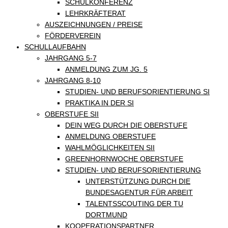
SCHULKONFERENZ
LEHRKRÄFTERAT
AUSZEICHNUNGEN / PREISE
FÖRDERVEREIN
SCHULLAUFBAHN
JAHRGANG 5-7
ANMELDUNG ZUM JG. 5
JAHRGANG 8-10
STUDIEN- UND BERUFSORIENTIERUNG SI
PRAKTIKA IN DER SI
OBERSTUFE SII
DEIN WEG DURCH DIE OBERSTUFE
ANMELDUNG OBERSTUFE
WAHLMÖGLICHKEITEN SII
GREENHORNWOCHE OBERSTUFE
STUDIEN- UND BERUFSORIENTIERUNG
UNTERSTÜTZUNG DURCH DIE
BUNDESAGENTUR FÜR ARBEIT
TALENTSSCOUTING DER TU
DORTMUND
KOOPERATIONSPARTNER