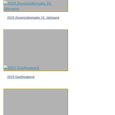
2023 Zeugnisübergabe 10. Jahrgang
2023 Goetheabend