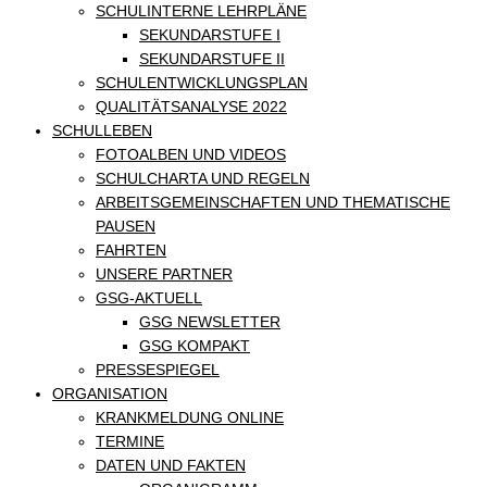
SCHULINTERNE LEHRPLÄNE
SEKUNDARSTUFE I
SEKUNDARSTUFE II
SCHULENTWICKLUNGSPLAN
QUALITÄTSANALYSE 2022
SCHULLEBEN
FOTOALBEN UND VIDEOS
SCHULCHARTA UND REGELN
ARBEITSGEMEINSCHAFTEN UND THEMATISCHE
PAUSEN
FAHRTEN
UNSERE PARTNER
GSG-AKTUELL
GSG NEWSLETTER
GSG KOMPAKT
PRESSESPIEGEL
ORGANISATION
KRANKMELDUNG ONLINE
TERMINE
DATEN UND FAKTEN