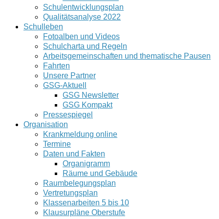
Schulentwicklungsplan
Qualitätsanalyse 2022
Schulleben
Fotoalben und Videos
Schulcharta und Regeln
Arbeitsgemeinschaften und thematische Pausen
Fahrten
Unsere Partner
GSG-Aktuell
GSG Newsletter
GSG Kompakt
Pressespiegel
Organisation
Krankmeldung online
Termine
Daten und Fakten
Organigramm
Räume und Gebäude
Raumbelegungsplan
Vertretungsplan
Klassenarbeiten 5 bis 10
Klausurpläne Oberstufe