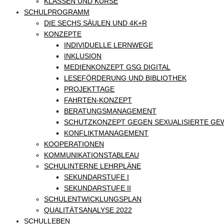
KLASSEN UND KURSE
SCHULPROGRAMM
DIE SECHS SÄULEN UND 4K+R
KONZEPTE
INDIVIDUELLE LERNWEGE
INKLUSION
MEDIENKONZEPT GSG DIGITAL
LESEFÖRDERUNG UND BIBLIOTHEK
PROJEKTTAGE
FAHRTEN-KONZEPT
BERATUNGSMANAGEMENT
SCHUTZKONZEPT GEGEN SEXUALISIERTE GE
KONFLIKTMANAGEMENT
KOOPERATIONEN
KOMMUNIKATIONSTABLEAU
SCHULINTERNE LEHRPLÄNE
SEKUNDARSTUFE I
SEKUNDARSTUFE II
SCHULENTWICKLUNGSPLAN
QUALITÄTSANALYSE 2022
SCHULLEBEN