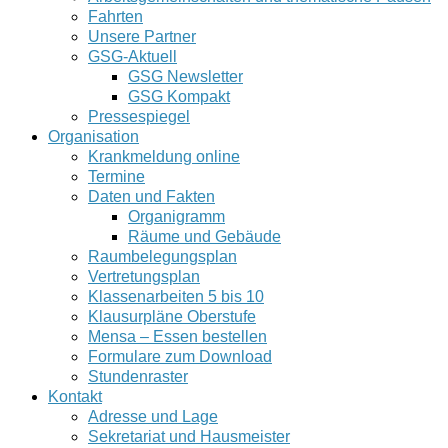
Fahrten
Unsere Partner
GSG-Aktuell
GSG Newsletter
GSG Kompakt
Pressespiegel
Organisation
Krankmeldung online
Termine
Daten und Fakten
Organigramm
Räume und Gebäude
Raumbelegungsplan
Vertretungsplan
Klassenarbeiten 5 bis 10
Klausurpläne Oberstufe
Mensa – Essen bestellen
Formulare zum Download
Stundenraster
Kontakt
Adresse und Lage
Sekretariat und Hausmeister