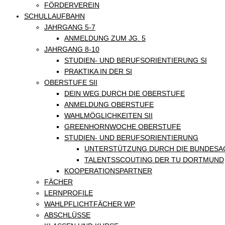
FÖRDERVEREIN
SCHULLAUFBAHN
JAHRGANG 5-7
ANMELDUNG ZUM JG. 5
JAHRGANG 8-10
STUDIEN- UND BERUFSORIENTIERUNG SI
PRAKTIKA IN DER SI
OBERSTUFE SII
DEIN WEG DURCH DIE OBERSTUFE
ANMELDUNG OBERSTUFE
WAHLMÖGLICHKEITEN SII
GREENHORNWOCHE OBERSTUFE
STUDIEN- UND BERUFSORIENTIERUNG
UNTERSTÜTZUNG DURCH DIE BUNDESA
TALENTSSCOUTING DER TU DORTMUND
KOOPERATIONSPARTNER
FÄCHER
LERNPROFILE
WAHLPFLICHTFÄCHER WP
ABSCHLÜSSE