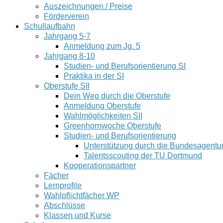
Auszeichnungen / Preise
Förderverein
Schullaufbahn
Jahrgang 5-7
Anmeldung zum Jg. 5
Jahrgang 8-10
Studien- und Berufsorientierung SI
Praktika in der SI
Oberstufe SII
Dein Weg durch die Oberstufe
Anmeldung Oberstufe
Wahlmöglichkeiten SII
Greenhornwoche Oberstufe
Studien- und Berufsorientierung
Unterstützung durch die Bundesagentur 
Talentsscouting der TU Dortmund
Kooperationspartner
Fächer
Lernprofile
Wahlpflichtfächer WP
Abschlüsse
Klassen und Kurse