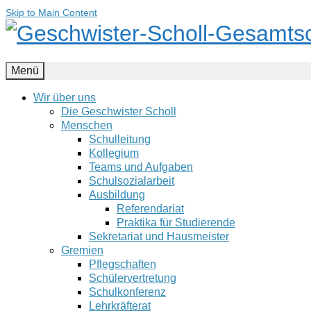
Skip to Main Content
Menü
Wir über uns
Die Geschwister Scholl
Menschen
Schulleitung
Kollegium
Teams und Aufgaben
Schulsozialarbeit
Ausbildung
Referendariat
Praktika für Studierende
Sekretariat und Hausmeister
Gremien
Pflegschaften
Schülervertretung
Schulkonferenz
Lehrkräfterat