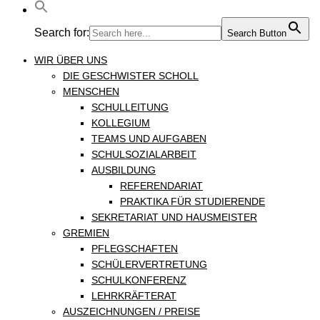
Search for:
Search Button
WIR ÜBER UNS
DIE GESCHWISTER SCHOLL
MENSCHEN
SCHULLEITUNG
KOLLEGIUM
TEAMS UND AUFGABEN
SCHULSOZIALARBEIT
AUSBILDUNG
REFERENDARIAT
PRAKTIKA FÜR STUDIERENDE
SEKRETARIAT UND HAUSMEISTER
GREMIEN
PFLEGSCHAFTEN
SCHÜLERVERTRETUNG
SCHULKONFERENZ
LEHRKRÄFTERAT
AUSZEICHNUNGEN / PREISE