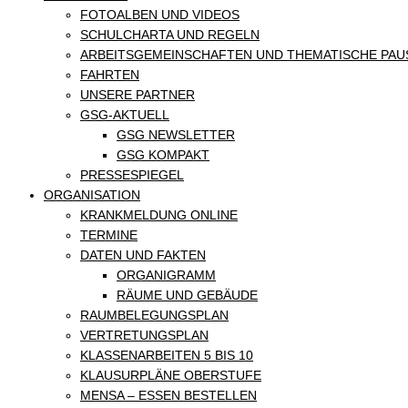
FOTOALBEN UND VIDEOS
SCHULCHARTA UND REGELN
ARBEITSGEMEINSCHAFTEN UND THEMATISCHE PAU
FAHRTEN
UNSERE PARTNER
GSG-AKTUELL
GSG NEWSLETTER
GSG KOMPAKT
PRESSESPIEGEL
ORGANISATION
KRANKMELDUNG ONLINE
TERMINE
DATEN UND FAKTEN
ORGANIGRAMM
RÄUME UND GEBÄUDE
RAUMBELEGUNGSPLAN
VERTRETUNGSPLAN
KLASSENARBEITEN 5 BIS 10
KLAUSURPLÄNE OBERSTUFE
MENSA – ESSEN BESTELLEN