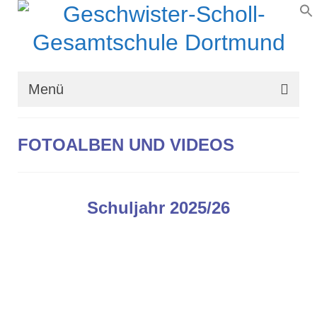
Menü
Wir über uns
FOTOALBEN UND VIDEOS
Schullaufbahn
Schulprogramm
Schuljahr 2025/26
Schulleben
Organisation
Kontakt