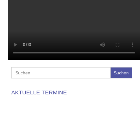
Search
for:
AKTUELLE TERMINE