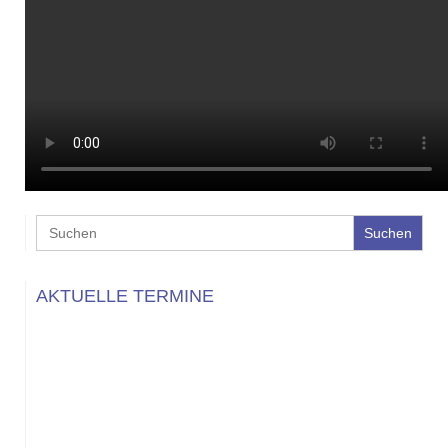
Search
for:
AKTUELLE TERMINE