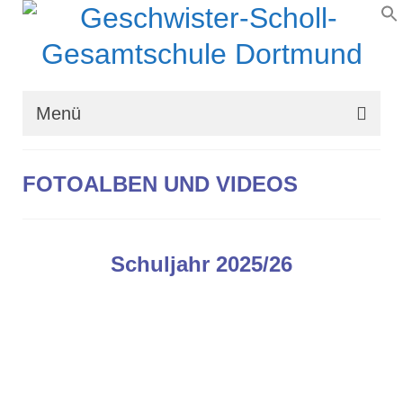
Menü
Wir über uns
FOTOALBEN UND VIDEOS
Schullaufbahn
Schulprogramm
Schuljahr 2025/26
Schulleben
Organisation
Kontakt