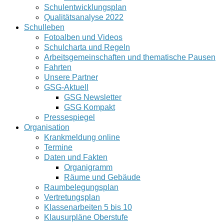
Schulentwicklungsplan
Qualitätsanalyse 2022
Schulleben
Fotoalben und Videos
Schulcharta und Regeln
Arbeitsgemeinschaften und thematische Pausen
Fahrten
Unsere Partner
GSG-Aktuell
GSG Newsletter
GSG Kompakt
Pressespiegel
Organisation
Krankmeldung online
Termine
Daten und Fakten
Organigramm
Räume und Gebäude
Raumbelegungsplan
Vertretungsplan
Klassenarbeiten 5 bis 10
Klausurpläne Oberstufe