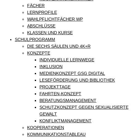
FÄCHER
LERNPROFILE
WAHLPFLICHTFÄCHER WP
ABSCHLÜSSE
KLASSEN UND KURSE
SCHULPROGRAMM
DIE SECHS SÄULEN UND 4K+R
KONZEPTE
INDIVIDUELLE LERNWEGE
INKLUSION
MEDIENKONZEPT GSG DIGITAL
LESEFÖRDERUNG UND BIBLIOTHEK
PROJEKTTAGE
FAHRTEN-KONZEPT
BERATUNGSMANAGEMENT
SCHUTZKONZEPT GEGEN SEXUALISIERTE
GEWALT
KONFLIKTMANAGEMENT
KOOPERATIONEN
KOMMUNIKATIONSTABLEAU