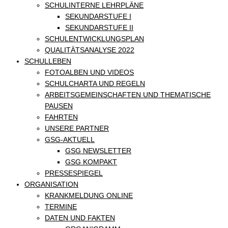
SCHULINTERNE LEHRPLÄNE
SEKUNDARSTUFE I
SEKUNDARSTUFE II
SCHULENTWICKLUNGSPLAN
QUALITÄTSANALYSE 2022
SCHULLEBEN
FOTOALBEN UND VIDEOS
SCHULCHARTA UND REGELN
ARBEITSGEMEINSCHAFTEN UND THEMATISCHE
PAUSEN
FAHRTEN
UNSERE PARTNER
GSG-AKTUELL
GSG NEWSLETTER
GSG KOMPAKT
PRESSESPIEGEL
ORGANISATION
KRANKMELDUNG ONLINE
TERMINE
DATEN UND FAKTEN