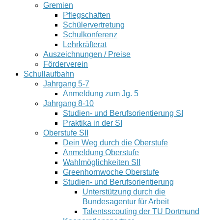
Gremien
Pflegschaften
Schülervertretung
Schulkonferenz
Lehrkräfterat
Auszeichnungen / Preise
Förderverein
Schullaufbahn
Jahrgang 5-7
Anmeldung zum Jg. 5
Jahrgang 8-10
Studien- und Berufsorientierung SI
Praktika in der SI
Oberstufe SII
Dein Weg durch die Oberstufe
Anmeldung Oberstufe
Wahlmöglichkeiten SII
Greenhornwoche Oberstufe
Studien- und Berufsorientierung
Unterstützung durch die
Bundesagentur für Arbeit
Talentsscouting der TU Dortmund