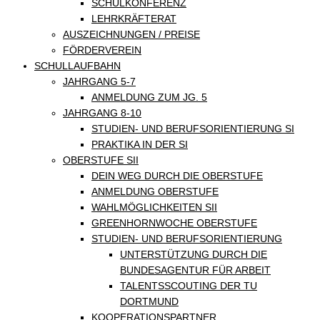
SCHULKONFERENZ
LEHRKRÄFTERAT
AUSZEICHNUNGEN / PREISE
FÖRDERVEREIN
SCHULLAUFBAHN
JAHRGANG 5-7
ANMELDUNG ZUM JG. 5
JAHRGANG 8-10
STUDIEN- UND BERUFSORIENTIERUNG SI
PRAKTIKA IN DER SI
OBERSTUFE SII
DEIN WEG DURCH DIE OBERSTUFE
ANMELDUNG OBERSTUFE
WAHLMÖGLICHKEITEN SII
GREENHORNWOCHE OBERSTUFE
STUDIEN- UND BERUFSORIENTIERUNG
UNTERSTÜTZUNG DURCH DIE
BUNDESAGENTUR FÜR ARBEIT
TALENTSSCOUTING DER TU
DORTMUND
KOOPERATIONSPARTNER