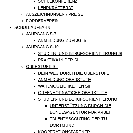
SCHULKONFERENZ
LEHRKRÄFTERAT
AUSZEICHNUNGEN / PREISE
FÖRDERVEREIN
SCHULLAUFBAHN
JAHRGANG 5-7
ANMELDUNG ZUM JG. 5
JAHRGANG 8-10
STUDIEN- UND BERUFSORIENTIERUNG SI
PRAKTIKA IN DER SI
OBERSTUFE SII
DEIN WEG DURCH DIE OBERSTUFE
ANMELDUNG OBERSTUFE
WAHLMÖGLICHKEITEN SII
GREENHORNWOCHE OBERSTUFE
STUDIEN- UND BERUFSORIENTIERUNG
UNTERSTÜTZUNG DURCH DIE
BUNDESAGENTUR FÜR ARBEIT
TALENTSSCOUTING DER TU
DORTMUND
KOOPERATIONSPARTNER