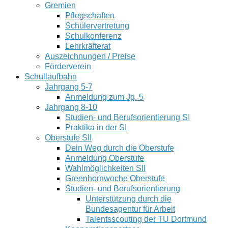
Gremien
Pflegschaften
Schülervertretung
Schulkonferenz
Lehrkräfterat
Auszeichnungen / Preise
Förderverein
Schullaufbahn
Jahrgang 5-7
Anmeldung zum Jg. 5
Jahrgang 8-10
Studien- und Berufsorientierung SI
Praktika in der SI
Oberstufe SII
Dein Weg durch die Oberstufe
Anmeldung Oberstufe
Wahlmöglichkeiten SII
Greenhornwoche Oberstufe
Studien- und Berufsorientierung
Unterstützung durch die
Bundesagentur für Arbeit
Talentsscouting der TU Dortmund