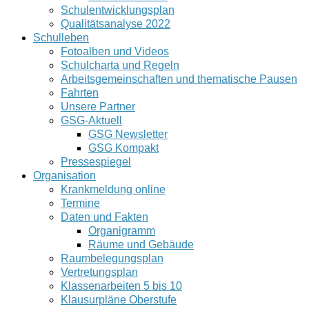
Schulentwicklungsplan
Qualitätsanalyse 2022
Schulleben
Fotoalben und Videos
Schulcharta und Regeln
Arbeitsgemeinschaften und thematische Pausen
Fahrten
Unsere Partner
GSG-Aktuell
GSG Newsletter
GSG Kompakt
Pressespiegel
Organisation
Krankmeldung online
Termine
Daten und Fakten
Organigramm
Räume und Gebäude
Raumbelegungsplan
Vertretungsplan
Klassenarbeiten 5 bis 10
Klausurpläne Oberstufe