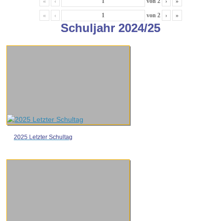
«
‹
von
2
›
»
«
‹
von
2
›
»
Schuljahr 2024/25
2025 Letzter Schultag