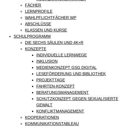
FÄCHER
LERNPROFILE
WAHLPFLICHTFÄCHER WP
ABSCHLÜSSE
KLASSEN UND KURSE
SCHULPROGRAMM
DIE SECHS SÄULEN UND 4K+R
KONZEPTE
INDIVIDUELLE LERNWEGE
INKLUSION
MEDIENKONZEPT GSG DIGITAL
LESEFÖRDERUNG UND BIBLIOTHEK
PROJEKTTAGE
FAHRTEN-KONZEPT
BERATUNGSMANAGEMENT
SCHUTZKONZEPT GEGEN SEXUALISIERTE
GEWALT
KONFLIKTMANAGEMENT
KOOPERATIONEN
KOMMUNIKATIONSTABLEAU