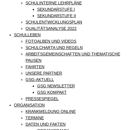
SCHULINTERNE LEHRPLÄNE
SEKUNDARSTUFE I
SEKUNDARSTUFE II
SCHULENTWICKLUNGSPLAN
QUALITÄTSANALYSE 2022
SCHULLEBEN
FOTOALBEN UND VIDEOS
SCHULCHARTA UND REGELN
ARBEITSGEMEINSCHAFTEN UND THEMATISCHE
PAUSEN
FAHRTEN
UNSERE PARTNER
GSG-AKTUELL
GSG NEWSLETTER
GSG KOMPAKT
PRESSESPIEGEL
ORGANISATION
KRANKMELDUNG ONLINE
TERMINE
DATEN UND FAKTEN