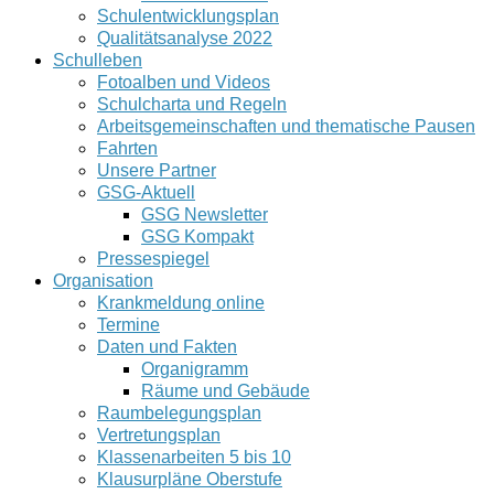
Schulentwicklungsplan
Qualitätsanalyse 2022
Schulleben
Fotoalben und Videos
Schulcharta und Regeln
Arbeitsgemeinschaften und thematische Pausen
Fahrten
Unsere Partner
GSG-Aktuell
GSG Newsletter
GSG Kompakt
Pressespiegel
Organisation
Krankmeldung online
Termine
Daten und Fakten
Organigramm
Räume und Gebäude
Raumbelegungsplan
Vertretungsplan
Klassenarbeiten 5 bis 10
Klausurpläne Oberstufe