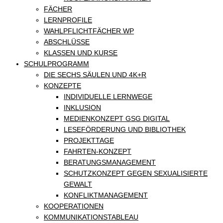
FÄCHER
LERNPROFILE
WAHLPFLICHTFÄCHER WP
ABSCHLÜSSE
KLASSEN UND KURSE
SCHULPROGRAMM
DIE SECHS SÄULEN UND 4K+R
KONZEPTE
INDIVIDUELLE LERNWEGE
INKLUSION
MEDIENKONZEPT GSG DIGITAL
LESEFÖRDERUNG UND BIBLIOTHEK
PROJEKTTAGE
FAHRTEN-KONZEPT
BERATUNGSMANAGEMENT
SCHUTZKONZEPT GEGEN SEXUALISIERTE
GEWALT
KONFLIKTMANAGEMENT
KOOPERATIONEN
KOMMUNIKATIONSTABLEAU