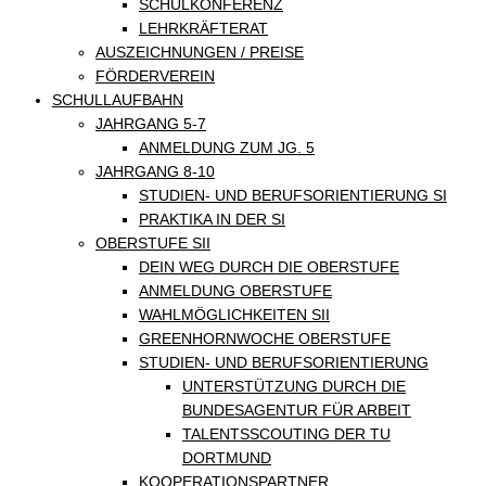
SCHULKONFERENZ
LEHRKRÄFTERAT
AUSZEICHNUNGEN / PREISE
FÖRDERVEREIN
SCHULLAUFBAHN
JAHRGANG 5-7
ANMELDUNG ZUM JG. 5
JAHRGANG 8-10
STUDIEN- UND BERUFSORIENTIERUNG SI
PRAKTIKA IN DER SI
OBERSTUFE SII
DEIN WEG DURCH DIE OBERSTUFE
ANMELDUNG OBERSTUFE
WAHLMÖGLICHKEITEN SII
GREENHORNWOCHE OBERSTUFE
STUDIEN- UND BERUFSORIENTIERUNG
UNTERSTÜTZUNG DURCH DIE
BUNDESAGENTUR FÜR ARBEIT
TALENTSSCOUTING DER TU
DORTMUND
KOOPERATIONSPARTNER