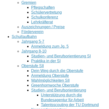
Gremien
Pflegschaften
Schülervertretung
Schulkonferenz
Lehrkräfterat
Auszeichnungen / Preise
Förderverein
Schullaufbahn
Jahrgang 5-7
Anmeldung zum Jg. 5
Jahrgang 8-10
Studien- und Berufsorientierung SI
Praktika in der SI
Oberstufe SII
Dein Weg durch die Oberstufe
Anmeldung Oberstufe
Wahlmöglichkeiten SII
Greenhornwoche Oberstufe
Studien- und Berufsorientierung
Unterstützung durch die
Bundesagentur für Arbeit
Talentsscouting der TU Dortmund