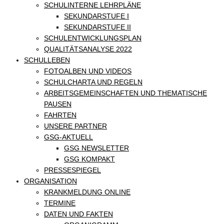
SCHULINTERNE LEHRPLÄNE
SEKUNDARSTUFE I
SEKUNDARSTUFE II
SCHULENTWICKLUNGSPLAN
QUALITÄTSANALYSE 2022
SCHULLEBEN
FOTOALBEN UND VIDEOS
SCHULCHARTA UND REGELN
ARBEITSGEMEINSCHAFTEN UND THEMATISCHE
PAUSEN
FAHRTEN
UNSERE PARTNER
GSG-AKTUELL
GSG NEWSLETTER
GSG KOMPAKT
PRESSESPIEGEL
ORGANISATION
KRANKMELDUNG ONLINE
TERMINE
DATEN UND FAKTEN