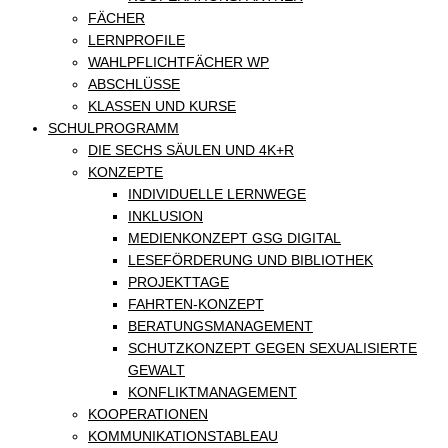
FÄCHER
LERNPROFILE
WAHLPFLICHTFÄCHER WP
ABSCHLÜSSE
KLASSEN UND KURSE
SCHULPROGRAMM
DIE SECHS SÄULEN UND 4K+R
KONZEPTE
INDIVIDUELLE LERNWEGE
INKLUSION
MEDIENKONZEPT GSG DIGITAL
LESEFÖRDERUNG UND BIBLIOTHEK
PROJEKTTAGE
FAHRTEN-KONZEPT
BERATUNGSMANAGEMENT
SCHUTZKONZEPT GEGEN SEXUALISIERTE
GEWALT
KONFLIKTMANAGEMENT
KOOPERATIONEN
KOMMUNIKATIONSTABLEAU