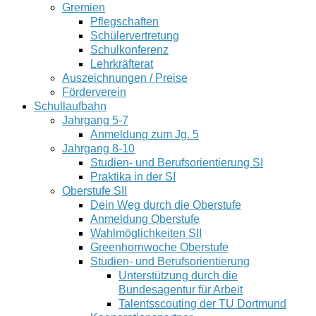
Gremien
Pflegschaften
Schülervertretung
Schulkonferenz
Lehrkräfterat
Auszeichnungen / Preise
Förderverein
Schullaufbahn
Jahrgang 5-7
Anmeldung zum Jg. 5
Jahrgang 8-10
Studien- und Berufsorientierung SI
Praktika in der SI
Oberstufe SII
Dein Weg durch die Oberstufe
Anmeldung Oberstufe
Wahlmöglichkeiten SII
Greenhornwoche Oberstufe
Studien- und Berufsorientierung
Unterstützung durch die
Bundesagentur für Arbeit
Talentsscouting der TU Dortmund