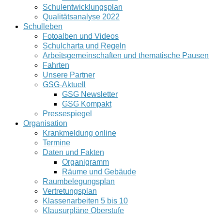
Schulentwicklungsplan
Qualitätsanalyse 2022
Schulleben
Fotoalben und Videos
Schulcharta und Regeln
Arbeitsgemeinschaften und thematische Pausen
Fahrten
Unsere Partner
GSG-Aktuell
GSG Newsletter
GSG Kompakt
Pressespiegel
Organisation
Krankmeldung online
Termine
Daten und Fakten
Organigramm
Räume und Gebäude
Raumbelegungsplan
Vertretungsplan
Klassenarbeiten 5 bis 10
Klausurpläne Oberstufe