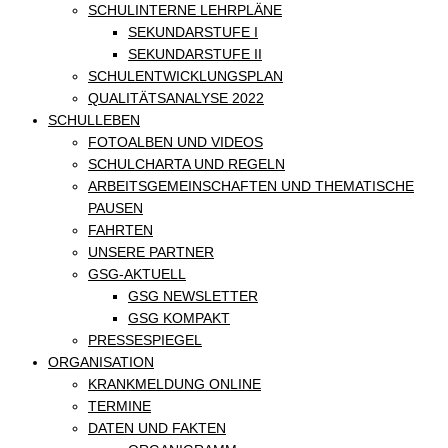
SCHULINTERNE LEHRPLÄNE
SEKUNDARSTUFE I
SEKUNDARSTUFE II
SCHULENTWICKLUNGSPLAN
QUALITÄTSANALYSE 2022
SCHULLEBEN
FOTOALBEN UND VIDEOS
SCHULCHARTA UND REGELN
ARBEITSGEMEINSCHAFTEN UND THEMATISCHE
PAUSEN
FAHRTEN
UNSERE PARTNER
GSG-AKTUELL
GSG NEWSLETTER
GSG KOMPAKT
PRESSESPIEGEL
ORGANISATION
KRANKMELDUNG ONLINE
TERMINE
DATEN UND FAKTEN