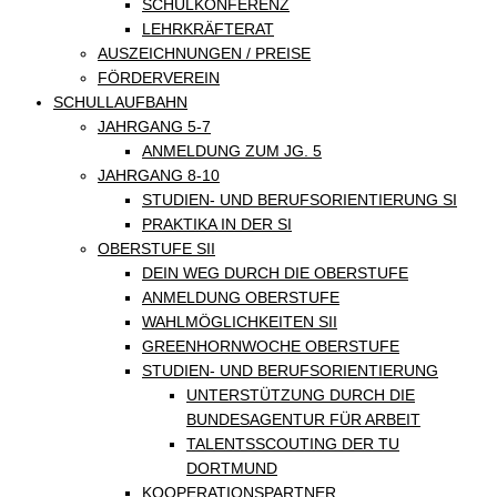
SCHULKONFERENZ
LEHRKRÄFTERAT
AUSZEICHNUNGEN / PREISE
FÖRDERVEREIN
SCHULLAUFBAHN
JAHRGANG 5-7
ANMELDUNG ZUM JG. 5
JAHRGANG 8-10
STUDIEN- UND BERUFSORIENTIERUNG SI
PRAKTIKA IN DER SI
OBERSTUFE SII
DEIN WEG DURCH DIE OBERSTUFE
ANMELDUNG OBERSTUFE
WAHLMÖGLICHKEITEN SII
GREENHORNWOCHE OBERSTUFE
STUDIEN- UND BERUFSORIENTIERUNG
UNTERSTÜTZUNG DURCH DIE
BUNDESAGENTUR FÜR ARBEIT
TALENTSSCOUTING DER TU
DORTMUND
KOOPERATIONSPARTNER