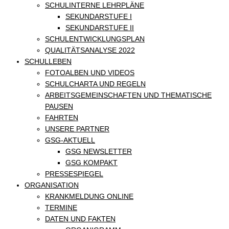
SCHULINTERNE LEHRPLÄNE
SEKUNDARSTUFE I
SEKUNDARSTUFE II
SCHULENTWICKLUNGSPLAN
QUALITÄTSANALYSE 2022
SCHULLEBEN
FOTOALBEN UND VIDEOS
SCHULCHARTA UND REGELN
ARBEITSGEMEINSCHAFTEN UND THEMATISCHE
PAUSEN
FAHRTEN
UNSERE PARTNER
GSG-AKTUELL
GSG NEWSLETTER
GSG KOMPAKT
PRESSESPIEGEL
ORGANISATION
KRANKMELDUNG ONLINE
TERMINE
DATEN UND FAKTEN