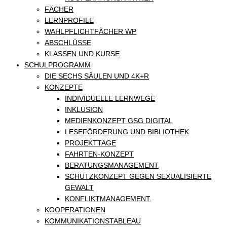
FÄCHER
LERNPROFILE
WAHLPFLICHTFÄCHER WP
ABSCHLÜSSE
KLASSEN UND KURSE
SCHULPROGRAMM
DIE SECHS SÄULEN UND 4K+R
KONZEPTE
INDIVIDUELLE LERNWEGE
INKLUSION
MEDIENKONZEPT GSG DIGITAL
LESEFÖRDERUNG UND BIBLIOTHEK
PROJEKTTAGE
FAHRTEN-KONZEPT
BERATUNGSMANAGEMENT
SCHUTZKONZEPT GEGEN SEXUALISIERTE
GEWALT
KONFLIKTMANAGEMENT
KOOPERATIONEN
KOMMUNIKATIONSTABLEAU