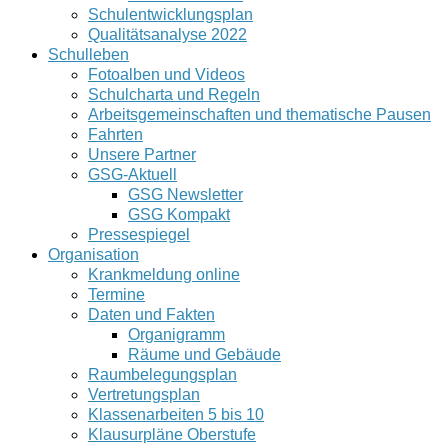
Schulentwicklungsplan
Qualitätsanalyse 2022
Schulleben
Fotoalben und Videos
Schulcharta und Regeln
Arbeitsgemeinschaften und thematische Pausen
Fahrten
Unsere Partner
GSG-Aktuell
GSG Newsletter
GSG Kompakt
Pressespiegel
Organisation
Krankmeldung online
Termine
Daten und Fakten
Organigramm
Räume und Gebäude
Raumbelegungsplan
Vertretungsplan
Klassenarbeiten 5 bis 10
Klausurpläne Oberstufe