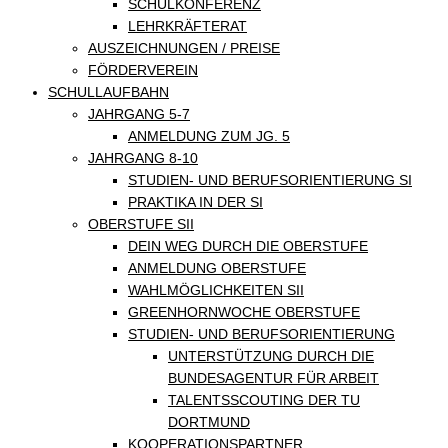
SCHULKONFERENZ
LEHRKRÄFTERAT
AUSZEICHNUNGEN / PREISE
FÖRDERVEREIN
SCHULLAUFBAHN
JAHRGANG 5-7
ANMELDUNG ZUM JG. 5
JAHRGANG 8-10
STUDIEN- UND BERUFSORIENTIERUNG SI
PRAKTIKA IN DER SI
OBERSTUFE SII
DEIN WEG DURCH DIE OBERSTUFE
ANMELDUNG OBERSTUFE
WAHLMÖGLICHKEITEN SII
GREENHORNWOCHE OBERSTUFE
STUDIEN- UND BERUFSORIENTIERUNG
UNTERSTÜTZUNG DURCH DIE
BUNDESAGENTUR FÜR ARBEIT
TALENTSSCOUTING DER TU
DORTMUND
KOOPERATIONSPARTNER