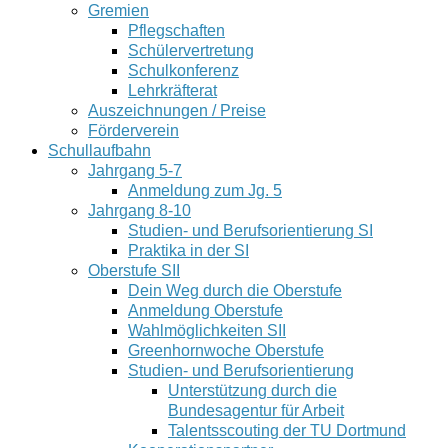
Gremien
Pflegschaften
Schülervertretung
Schulkonferenz
Lehrkräfterat
Auszeichnungen / Preise
Förderverein
Schullaufbahn
Jahrgang 5-7
Anmeldung zum Jg. 5
Jahrgang 8-10
Studien- und Berufsorientierung SI
Praktika in der SI
Oberstufe SII
Dein Weg durch die Oberstufe
Anmeldung Oberstufe
Wahlmöglichkeiten SII
Greenhornwoche Oberstufe
Studien- und Berufsorientierung
Unterstützung durch die
Bundesagentur für Arbeit
Talentsscouting der TU Dortmund