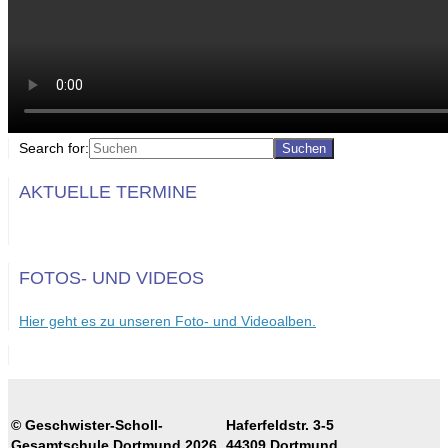
Search for:
AKTUELLE TERMINE
FOTOS- UND VIDEOS
Hier geht es zu unseren Foto- und Videoalben.
© Geschwister-Scholl-
Haferfeldstr. 3-5
Gesamtschule Dortmund 2026
44309 Dortmund