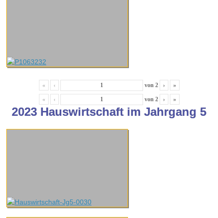
«
‹
von
2
›
»
«
‹
von
2
›
»
2023 Hauswirtschaft im Jahrgang 5