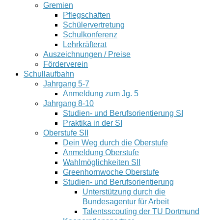
Gremien
Pflegschaften
Schülervertretung
Schulkonferenz
Lehrkräfterat
Auszeichnungen / Preise
Förderverein
Schullaufbahn
Jahrgang 5-7
Anmeldung zum Jg. 5
Jahrgang 8-10
Studien- und Berufsorientierung SI
Praktika in der SI
Oberstufe SII
Dein Weg durch die Oberstufe
Anmeldung Oberstufe
Wahlmöglichkeiten SII
Greenhornwoche Oberstufe
Studien- und Berufsorientierung
Unterstützung durch die
Bundesagentur für Arbeit
Talentsscouting der TU Dortmund