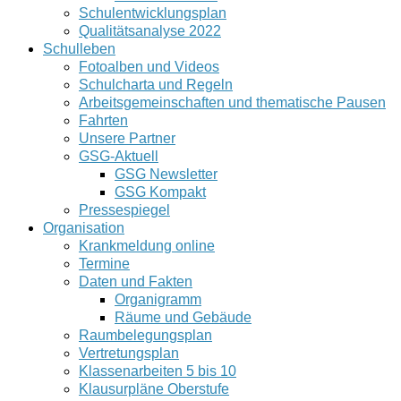
Schulentwicklungsplan
Qualitätsanalyse 2022
Schulleben
Fotoalben und Videos
Schulcharta und Regeln
Arbeitsgemeinschaften und thematische Pausen
Fahrten
Unsere Partner
GSG-Aktuell
GSG Newsletter
GSG Kompakt
Pressespiegel
Organisation
Krankmeldung online
Termine
Daten und Fakten
Organigramm
Räume und Gebäude
Raumbelegungsplan
Vertretungsplan
Klassenarbeiten 5 bis 10
Klausurpläne Oberstufe