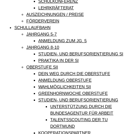
SCHULKONFERENZ
LEHRKRÄFTERAT
AUSZEICHNUNGEN / PREISE
FÖRDERVEREIN
SCHULLAUFBAHN
JAHRGANG 5-7
ANMELDUNG ZUM JG. 5
JAHRGANG 8-10
STUDIEN- UND BERUFSORIENTIERUNG SI
PRAKTIKA IN DER SI
OBERSTUFE SII
DEIN WEG DURCH DIE OBERSTUFE
ANMELDUNG OBERSTUFE
WAHLMÖGLICHKEITEN SII
GREENHORNWOCHE OBERSTUFE
STUDIEN- UND BERUFSORIENTIERUNG
UNTERSTÜTZUNG DURCH DIE
BUNDESAGENTUR FÜR ARBEIT
TALENTSSCOUTING DER TU
DORTMUND
KOOPERATIONSPARTNER