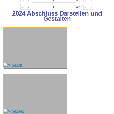
«
‹
von
4
›
»
2024 Abschluss Darstellen und
Gestalten