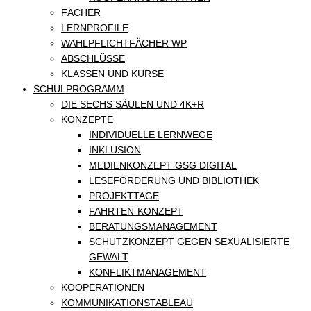
FÄCHER
LERNPROFILE
WAHLPFLICHTFÄCHER WP
ABSCHLÜSSE
KLASSEN UND KURSE
SCHULPROGRAMM
DIE SECHS SÄULEN UND 4K+R
KONZEPTE
INDIVIDUELLE LERNWEGE
INKLUSION
MEDIENKONZEPT GSG DIGITAL
LESEFÖRDERUNG UND BIBLIOTHEK
PROJEKTTAGE
FAHRTEN-KONZEPT
BERATUNGSMANAGEMENT
SCHUTZKONZEPT GEGEN SEXUALISIERTE
GEWALT
KONFLIKTMANAGEMENT
KOOPERATIONEN
KOMMUNIKATIONSTABLEAU