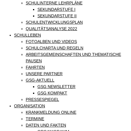
SCHULINTERNE LEHRPLÄNE
SEKUNDARSTUFE I
SEKUNDARSTUFE II
SCHULENTWICKLUNGSPLAN
QUALITÄTSANALYSE 2022
SCHULLEBEN
FOTOALBEN UND VIDEOS
SCHULCHARTA UND REGELN
ARBEITSGEMEINSCHAFTEN UND THEMATISCHE
PAUSEN
FAHRTEN
UNSERE PARTNER
GSG-AKTUELL
GSG NEWSLETTER
GSG KOMPAKT
PRESSESPIEGEL
ORGANISATION
KRANKMELDUNG ONLINE
TERMINE
DATEN UND FAKTEN