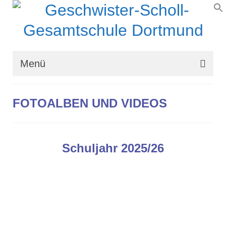
Menü
Wir über uns
FOTOALBEN UND VIDEOS
Schullaufbahn
Schulprogramm
Schuljahr 2025/26
Schulleben
Organisation
Kontakt