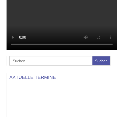
Search
for:
AKTUELLE TERMINE