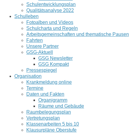
Schulentwicklungsplan
Qualitätsanalyse 2022
Schulleben
Fotoalben und Videos
Schulcharta und Regeln
Arbeitsgemeinschaften und thematische Pausen
Fahrten
Unsere Partner
GSG-Aktuell
GSG Newsletter
GSG Kompakt
Pressespiegel
Organisation
Krankmeldung online
Termine
Daten und Fakten
Organigramm
Räume und Gebäude
Raumbelegungsplan
Vertretungsplan
Klassenarbeiten 5 bis 10
Klausurpläne Oberstufe