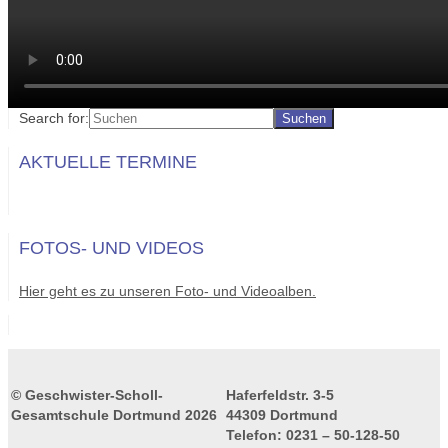
Search for:
AKTUELLE TERMINE
FOTOS- UND VIDEOS
Hier geht es zu unseren Foto- und Videoalben.
© Geschwister-Scholl-
Haferfeldstr. 3-5
Gesamtschule Dortmund 2026
44309 Dortmund
Telefon: 0231 – 50-128-50