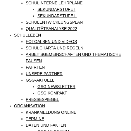
SCHULINTERNE LEHRPLÄNE
SEKUNDARSTUFE I
SEKUNDARSTUFE II
SCHULENTWICKLUNGSPLAN
QUALITÄTSANALYSE 2022
SCHULLEBEN
FOTOALBEN UND VIDEOS
SCHULCHARTA UND REGELN
ARBEITSGEMEINSCHAFTEN UND THEMATISCHE
PAUSEN
FAHRTEN
UNSERE PARTNER
GSG-AKTUELL
GSG NEWSLETTER
GSG KOMPAKT
PRESSESPIEGEL
ORGANISATION
KRANKMELDUNG ONLINE
TERMINE
DATEN UND FAKTEN