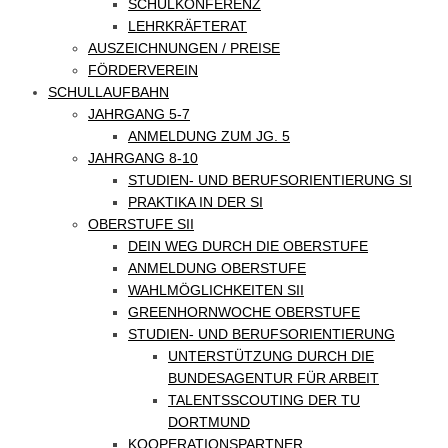
SCHULKONFERENZ
LEHRKRÄFTERAT
AUSZEICHNUNGEN / PREISE
FÖRDERVEREIN
SCHULLAUFBAHN
JAHRGANG 5-7
ANMELDUNG ZUM JG. 5
JAHRGANG 8-10
STUDIEN- UND BERUFSORIENTIERUNG SI
PRAKTIKA IN DER SI
OBERSTUFE SII
DEIN WEG DURCH DIE OBERSTUFE
ANMELDUNG OBERSTUFE
WAHLMÖGLICHKEITEN SII
GREENHORNWOCHE OBERSTUFE
STUDIEN- UND BERUFSORIENTIERUNG
UNTERSTÜTZUNG DURCH DIE
BUNDESAGENTUR FÜR ARBEIT
TALENTSSCOUTING DER TU
DORTMUND
KOOPERATIONSPARTNER