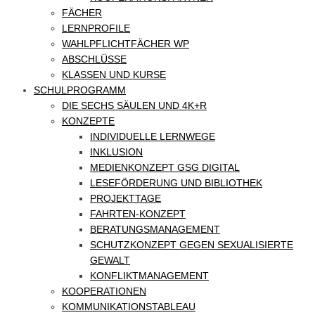
FÄCHER
LERNPROFILE
WAHLPFLICHTFÄCHER WP
ABSCHLÜSSE
KLASSEN UND KURSE
SCHULPROGRAMM
DIE SECHS SÄULEN UND 4K+R
KONZEPTE
INDIVIDUELLE LERNWEGE
INKLUSION
MEDIENKONZEPT GSG DIGITAL
LESEFÖRDERUNG UND BIBLIOTHEK
PROJEKTTAGE
FAHRTEN-KONZEPT
BERATUNGSMANAGEMENT
SCHUTZKONZEPT GEGEN SEXUALISIERTE
GEWALT
KONFLIKTMANAGEMENT
KOOPERATIONEN
KOMMUNIKATIONSTABLEAU