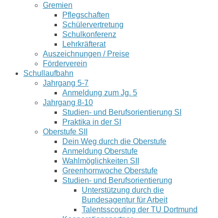
Gremien
Pflegschaften
Schülervertretung
Schulkonferenz
Lehrkräfterat
Auszeichnungen / Preise
Förderverein
Schullaufbahn
Jahrgang 5-7
Anmeldung zum Jg. 5
Jahrgang 8-10
Studien- und Berufsorientierung SI
Praktika in der SI
Oberstufe SII
Dein Weg durch die Oberstufe
Anmeldung Oberstufe
Wahlmöglichkeiten SII
Greenhornwoche Oberstufe
Studien- und Berufsorientierung
Unterstützung durch die
Bundesagentur für Arbeit
Talentsscouting der TU Dortmund