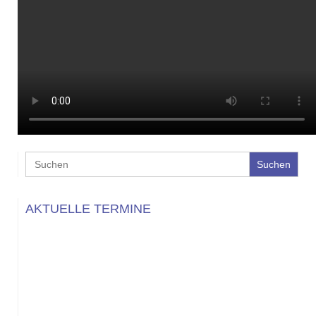
Search
for:
AKTUELLE TERMINE