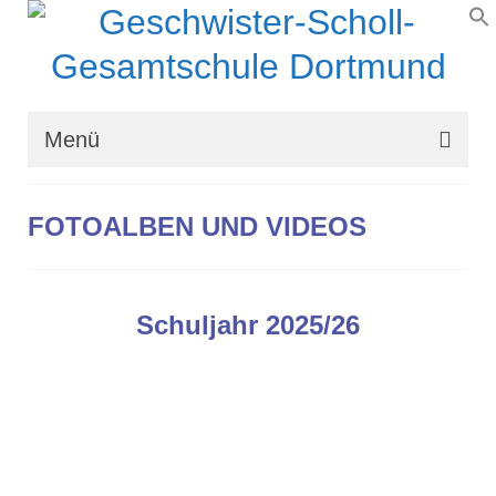
Menü
Wir über uns
FOTOALBEN UND VIDEOS
Schullaufbahn
Schulprogramm
Schuljahr 2025/26
Schulleben
Organisation
Kontakt