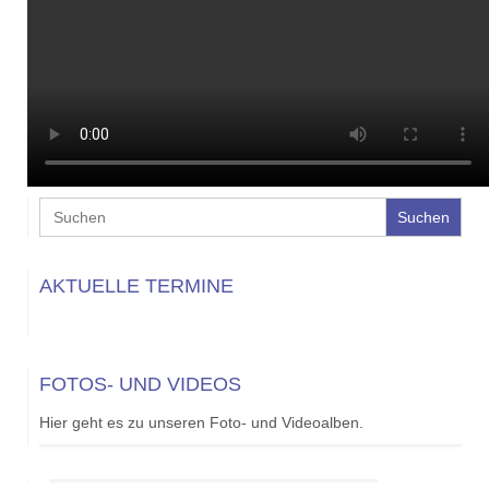
Search
for:
AKTUELLE TERMINE
FOTOS- UND VIDEOS
Hier geht es zu unseren Foto- und Videoalben.