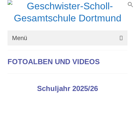
Menü
Wir über uns
FOTOALBEN UND VIDEOS
Schullaufbahn
Schulprogramm
Schuljahr 2025/26
Schulleben
Organisation
Kontakt