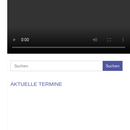
Search
for:
AKTUELLE TERMINE