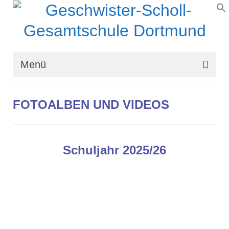
Menü
Wir über uns
FOTOALBEN UND VIDEOS
Schullaufbahn
Schulprogramm
Schuljahr 2025/26
Schulleben
Organisation
Kontakt