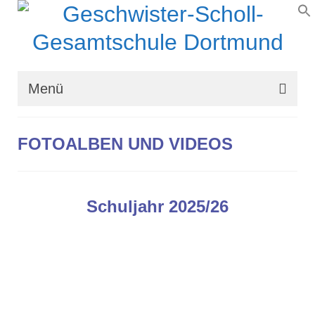
Menü
Wir über uns
FOTOALBEN UND VIDEOS
Schullaufbahn
Schulprogramm
Schuljahr 2025/26
Schulleben
Organisation
Kontakt