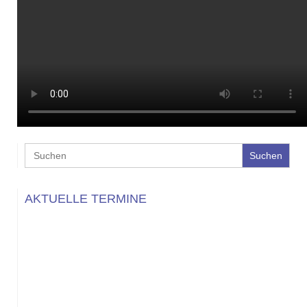
Search
for:
AKTUELLE TERMINE