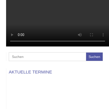
Search
for:
AKTUELLE TERMINE