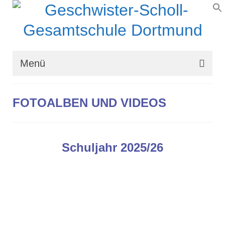
Menü
Wir über uns
FOTOALBEN UND VIDEOS
Schullaufbahn
Schulprogramm
Schuljahr 2025/26
Schulleben
Organisation
Kontakt