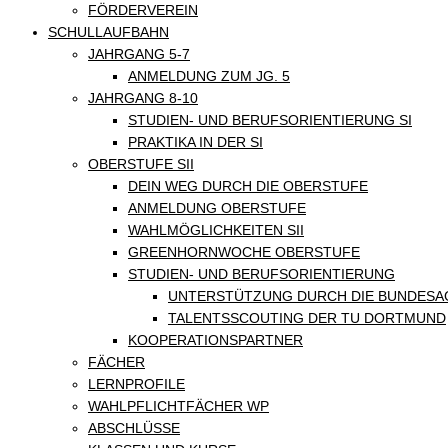
FÖRDERVEREIN
SCHULLAUFBAHN
JAHRGANG 5-7
ANMELDUNG ZUM JG. 5
JAHRGANG 8-10
STUDIEN- UND BERUFSORIENTIERUNG SI
PRAKTIKA IN DER SI
OBERSTUFE SII
DEIN WEG DURCH DIE OBERSTUFE
ANMELDUNG OBERSTUFE
WAHLMÖGLICHKEITEN SII
GREENHORNWOCHE OBERSTUFE
STUDIEN- UND BERUFSORIENTIERUNG
UNTERSTÜTZUNG DURCH DIE BUNDESA
TALENTSSCOUTING DER TU DORTMUND
KOOPERATIONSPARTNER
FÄCHER
LERNPROFILE
WAHLPFLICHTFÄCHER WP
ABSCHLÜSSE