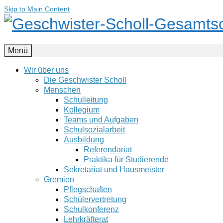
Skip to Main Content
Menü
Wir über uns
Die Geschwister Scholl
Menschen
Schulleitung
Kollegium
Teams und Aufgaben
Schulsozialarbeit
Ausbildung
Referendariat
Praktika für Studierende
Sekretariat und Hausmeister
Gremien
Pflegschaften
Schülervertretung
Schulkonferenz
Lehrkräfterat