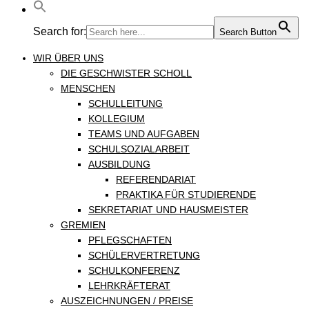
Search for:
Search Button
WIR ÜBER UNS
DIE GESCHWISTER SCHOLL
MENSCHEN
SCHULLEITUNG
KOLLEGIUM
TEAMS UND AUFGABEN
SCHULSOZIALARBEIT
AUSBILDUNG
REFERENDARIAT
PRAKTIKA FÜR STUDIERENDE
SEKRETARIAT UND HAUSMEISTER
GREMIEN
PFLEGSCHAFTEN
SCHÜLERVERTRETUNG
SCHULKONFERENZ
LEHRKRÄFTERAT
AUSZEICHNUNGEN / PREISE