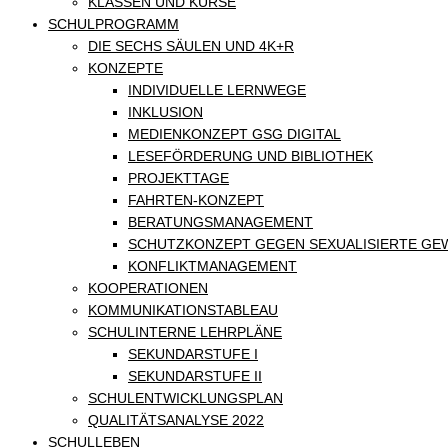
KLASSEN UND KURSE
SCHULPROGRAMM
DIE SECHS SÄULEN UND 4K+R
KONZEPTE
INDIVIDUELLE LERNWEGE
INKLUSION
MEDIENKONZEPT GSG DIGITAL
LESEFÖRDERUNG UND BIBLIOTHEK
PROJEKTTAGE
FAHRTEN-KONZEPT
BERATUNGSMANAGEMENT
SCHUTZKONZEPT GEGEN SEXUALISIERTE GE
KONFLIKTMANAGEMENT
KOOPERATIONEN
KOMMUNIKATIONSTABLEAU
SCHULINTERNE LEHRPLÄNE
SEKUNDARSTUFE I
SEKUNDARSTUFE II
SCHULENTWICKLUNGSPLAN
QUALITÄTSANALYSE 2022
SCHULLEBEN