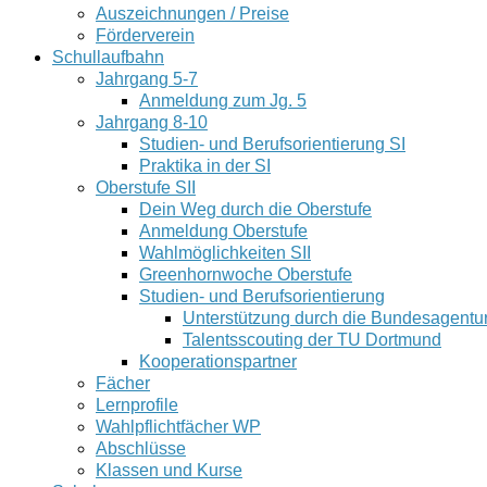
Auszeichnungen / Preise
Förderverein
Schullaufbahn
Jahrgang 5-7
Anmeldung zum Jg. 5
Jahrgang 8-10
Studien- und Berufsorientierung SI
Praktika in der SI
Oberstufe SII
Dein Weg durch die Oberstufe
Anmeldung Oberstufe
Wahlmöglichkeiten SII
Greenhornwoche Oberstufe
Studien- und Berufsorientierung
Unterstützung durch die Bundesagentur 
Talentsscouting der TU Dortmund
Kooperationspartner
Fächer
Lernprofile
Wahlpflichtfächer WP
Abschlüsse
Klassen und Kurse