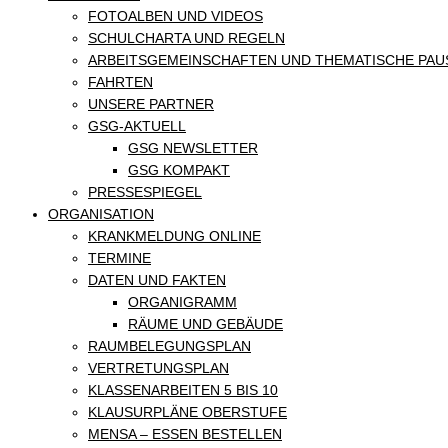
FOTOALBEN UND VIDEOS
SCHULCHARTA UND REGELN
ARBEITSGEMEINSCHAFTEN UND THEMATISCHE PAU
FAHRTEN
UNSERE PARTNER
GSG-AKTUELL
GSG NEWSLETTER
GSG KOMPAKT
PRESSESPIEGEL
ORGANISATION
KRANKMELDUNG ONLINE
TERMINE
DATEN UND FAKTEN
ORGANIGRAMM
RÄUME UND GEBÄUDE
RAUMBELEGUNGSPLAN
VERTRETUNGSPLAN
KLASSENARBEITEN 5 BIS 10
KLAUSURPLÄNE OBERSTUFE
MENSA – ESSEN BESTELLEN