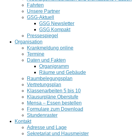
Fahrten
Unsere Partner
GSG-Aktuell
GSG Newsletter
GSG Kompakt
Pressespiegel
Organisation
Krankmeldung online
Termine
Daten und Fakten
Organigramm
Räume und Gebäude
Raumbelegungsplan
Vertretungsplan
Klassenarbeiten 5 bis 10
Klausurpläne Oberstufe
Mensa – Essen bestellen
Formulare zum Download
Stundenraster
Kontakt
Adresse und Lage
Sekretariat und Hausmeister