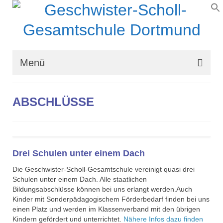
Menü
Wir über uns
ABSCHLÜSSE
Schullaufbahn
Schulprogramm
Schulleben
Drei Schulen unter einem Dach
Die Geschwister-Scholl-Gesamtschule vereinigt quasi drei
Organisation
Schulen unter einem Dach. Alle staatlichen
Bildungsabschlüsse können bei uns erlangt werden.Auch
Kontakt
Kinder mit Sonderpädagogischem Förderbedarf finden bei uns
einen Platz und werden im Klassenverband mit den übrigen
Kindern gefördert und unterrichtet.
Nähere Infos dazu finden