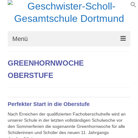
Menü
Wir über uns
GREENHORNWOCHE
Schullaufbahn
OBERSTUFE
Schulprogramm
Schulleben
Perfekter Start in die Oberstufe
Organisation
Nach Erreichen der qualifizierten Fachoberschulreife wird an
Kontakt
unserer Schule in der letzten vollständigen Schulwoche vor
den Sommerferien die sogenannte Greenhornwoche für alle
Schülerinnen und Schüler des neuen 11. Jahrgangs