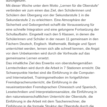
durchgeführt.
Mit dieser Woche unter dem Motto „Lernen für die Oberstufe“
verbinden wir zum einen das Ziel, den Schülerinnen und
Schülern den Übergang von der Sekundarstufe 1 in die
Sekundarstufe 2 zu erleichtern. Eine Atmosphäre der
Sicherheit und Geborgenheit schafft die Voraussetzung für
eine schnelle Integration und eine gelungene Fortsetzung der
Schullaufbahn. Eingeteilt nach den 5 Klassen, in denen die
Schülerinnen und Schüler in der neuen 11 gemeinsam in den
Fächern Deutsch, Englisch. Mathematik, Biologie und Sport
unterrichtet werden, lernen sich alle schnell kennen, die Angst
vor dem Unbekannten wird durch die Vorfreude auf das
gemeinsame Lernen ersetzt.
Das inhaltliche Ziel des Erwerbs von oberstufengemäßen
Lerntechniken wird durch die Arbeit in 7 Stationen erreicht. Die
Schwerpunkte hierbei sind die Einführung in die Computer-
und Internetarbeit, Trainingsmethoden im fortgeführten
Fremdsprachenunterricht, die Einführung in die
neueinsetzenden Fremdsprachen Chinesisch und Spanisch,
Lesetechniken und Interpretationsansätze, die Einführung in
den naturwissenschaftlichen Unterricht der Oberstufe, die
Einführung in die Arbeit mit dem Taschenrechner, die
Einführung in die formale Struktur der Oberstufe durch die