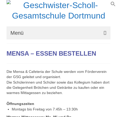
Menü
Wir über uns
MENSA – ESSEN BESTELLEN
Schullaufbahn
Schulprogramm
Die Mensa & Cafeteria der Schule werden vom Förderverein
der GSG geleitet und organisiert.
Schulleben
Die Schülerinnen und Schüler sowie das Kollegium haben dort
die Gelegenheit Brötchen und Getränke zu kaufen oder ein
Organisation
warmes Mittagessen zu beziehen.
Kontakt
Öffnungszeiten
Montags bis Freitag von 7:45h – 13:30h