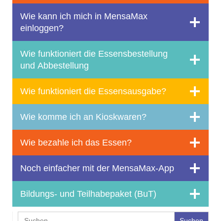
Wie kann ich mich in MensaMax
einloggen?
Wie funktioniert die Essensbestellung
und Abbestellung
Wie funktioniert die Essensausgabe?
Wie komme ich an Kioskwaren?
Wie bezahle ich das Essen?
Noch einfacher mit der MensaMax-App
Bildungs- und Teilhabepaket (BuT)
Search