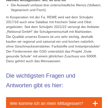
Warmes Mittagessen: Mo, Mi und Do
Die Auswahl umfasst drei unterschiedliche Menüs (Vollwert,
Vegetarisch und Fisch).
In Kooperation mit der Fa. REWE wird seit dem Schuljahr
2017/18 auch eine Salatbar mit frischem Salat und Obst
angeboten. Seit dem Schuljahr 2021/22 versorgt der Anbieter
„Rebional GmbH“ die Schulgemeinschaft mit Mahlzeiten.
Die Qualität unseres Essens ist uns sehr wichtig, deshalb
kaufen wir regional und saisonal ein und kochen natürlich,
ohne Geschmacksverstärker, Farbstoffe und Instantprodukte!
Der Förderverein der GSG unterstützt das Projekt „Gute
gesunde Schule“ mit einem jährlichen Zuschuss von 5000€.
Dazu gehört auch das Mensaessen.
Die wichtigsten Fragen und
Antworten gibt es hier:
Wie komme ich an mein Mittagessen?