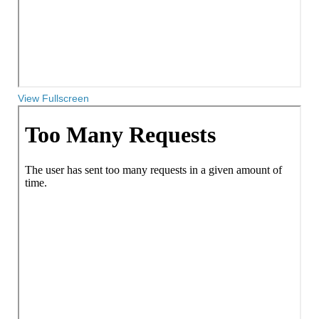
View Fullscreen
Zum
PDF-
Inhalt
springen