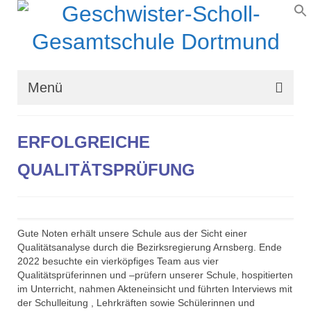
Menü
Wir über uns
ERFOLGREICHE
Schullaufbahn
QUALITÄTSPRÜFUNG
Schulprogramm
Schulleben
Gute Noten erhält unsere Schule aus der Sicht einer
Organisation
Qualitätsanalyse durch die Bezirksregierung Arnsberg. Ende
2022 besuchte ein vierköpfiges Team aus vier
Kontakt
Qualitätsprüferinnen und –prüfern unserer Schule, hospitierten
im Unterricht, nahmen Akteneinsicht und führten Interviews mit
der Schulleitung , Lehrkräften sowie Schülerinnen und