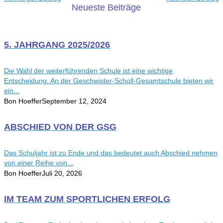
Neueste Beiträge
5. JAHRGANG 2025/2026
Die Wahl der weiterführenden Schule ist eine wichtige
Entscheidung. An der Geschwister-Scholl-Gesamtschule bieten wir
ein...
Bon Hoeffer
September 12, 2024
ABSCHIED VON DER GSG
Das Schuljahr ist zu Ende und das bedeutet auch Abschied nehmen
von einer Reihe von...
Bon Hoeffer
Juli 20, 2026
IM TEAM ZUM SPORTLICHEN ERFOLG