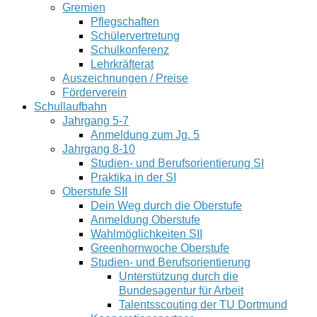
Gremien
Pflegschaften
Schülervertretung
Schulkonferenz
Lehrkräfterat
Auszeichnungen / Preise
Förderverein
Schullaufbahn
Jahrgang 5-7
Anmeldung zum Jg. 5
Jahrgang 8-10
Studien- und Berufsorientierung SI
Praktika in der SI
Oberstufe SII
Dein Weg durch die Oberstufe
Anmeldung Oberstufe
Wahlmöglichkeiten SII
Greenhornwoche Oberstufe
Studien- und Berufsorientierung
Unterstützung durch die
Bundesagentur für Arbeit
Talentsscouting der TU Dortmund