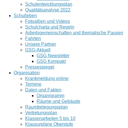
Schulentwicklungsplan
Qualitätsanalyse 2022
Schulleben
Fotoalben und Videos
Schulcharta und Regeln
Arbeitsgemeinschaften und thematische Pausen
Fahrten
Unsere Partner
GSG-Aktuell
GSG Newsletter
GSG Kompakt
Pressespiegel
Organisation
Krankmeldung online
Termine
Daten und Fakten
Organigramm
Räume und Gebäude
Raumbelegungsplan
Vertretungsplan
Klassenarbeiten 5 bis 10
Klausurpläne Oberstufe