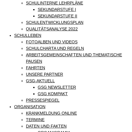
SCHULINTERNE LEHRPLÄNE
SEKUNDARSTUFE I
SEKUNDARSTUFE II
SCHULENTWICKLUNGSPLAN
QUALITÄTSANALYSE 2022
SCHULLEBEN
FOTOALBEN UND VIDEOS
SCHULCHARTA UND REGELN
ARBEITSGEMEINSCHAFTEN UND THEMATISCHE
PAUSEN
FAHRTEN
UNSERE PARTNER
GSG-AKTUELL
GSG NEWSLETTER
GSG KOMPAKT
PRESSESPIEGEL
ORGANISATION
KRANKMELDUNG ONLINE
TERMINE
DATEN UND FAKTEN