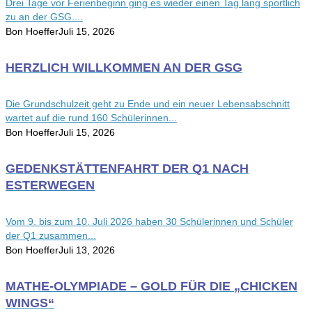
Drei Tage vor Ferienbeginn ging es wieder einen Tag lang sportlich
zu an der GSG....
Bon Hoeffer
Juli 15, 2026
HERZLICH WILLKOMMEN AN DER GSG
Die Grundschulzeit geht zu Ende und ein neuer Lebensabschnitt
wartet auf die rund 160 Schülerinnen...
Bon Hoeffer
Juli 15, 2026
GEDENKSTÄTTENFAHRT DER Q1 NACH
ESTERWEGEN
Vom 9. bis zum 10. Juli 2026 haben 30 Schülerinnen und Schüler
der Q1 zusammen...
Bon Hoeffer
Juli 13, 2026
MATHE-OLYMPIADE – GOLD FÜR DIE „CHICKEN
WINGS“