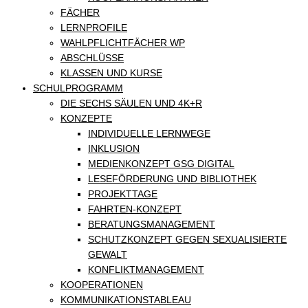
FÄCHER
LERNPROFILE
WAHLPFLICHTFÄCHER WP
ABSCHLÜSSE
KLASSEN UND KURSE
SCHULPROGRAMM
DIE SECHS SÄULEN UND 4K+R
KONZEPTE
INDIVIDUELLE LERNWEGE
INKLUSION
MEDIENKONZEPT GSG DIGITAL
LESEFÖRDERUNG UND BIBLIOTHEK
PROJEKTTAGE
FAHRTEN-KONZEPT
BERATUNGSMANAGEMENT
SCHUTZKONZEPT GEGEN SEXUALISIERTE
GEWALT
KONFLIKTMANAGEMENT
KOOPERATIONEN
KOMMUNIKATIONSTABLEAU