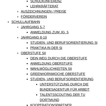
SCHULKONFERENZ
LEHRKRÄFTERAT
AUSZEICHNUNGEN / PREISE
FÖRDERVEREIN
SCHULLAUFBAHN
JAHRGANG 5-7
ANMELDUNG ZUM JG. 5
JAHRGANG 8-10
STUDIEN- UND BERUFSORIENTIERUNG SI
PRAKTIKA IN DER SI
OBERSTUFE SII
DEIN WEG DURCH DIE OBERSTUFE
ANMELDUNG OBERSTUFE
WAHLMÖGLICHKEITEN SII
GREENHORNWOCHE OBERSTUFE
STUDIEN- UND BERUFSORIENTIERUNG
UNTERSTÜTZUNG DURCH DIE
BUNDESAGENTUR FÜR ARBEIT
TALENTSSCOUTING DER TU
DORTMUND
KOOPERATIONSPARTNER