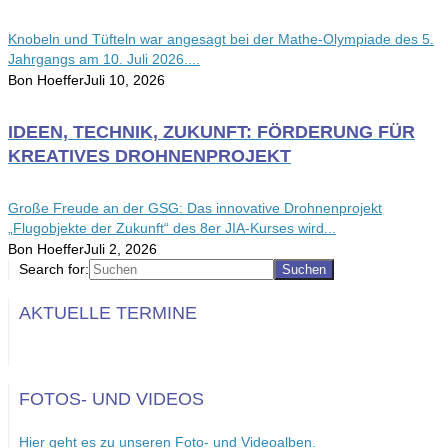
Knobeln und Tüfteln war angesagt bei der Mathe-Olympiade des 5.
Jahrgangs am 10. Juli 2026....
Bon Hoeffer
Juli 10, 2026
IDEEN, TECHNIK, ZUKUNFT: FÖRDERUNG FÜR
KREATIVES DROHNENPROJEKT
Große Freude an der GSG: Das innovative Drohnenprojekt
„Flugobjekte der Zukunft“ des 8er JIA-Kurses wird...
Bon Hoeffer
Juli 2, 2026
Search for:
AKTUELLE TERMINE
FOTOS- UND VIDEOS
Hier geht es zu unseren Foto- und Videoalben.