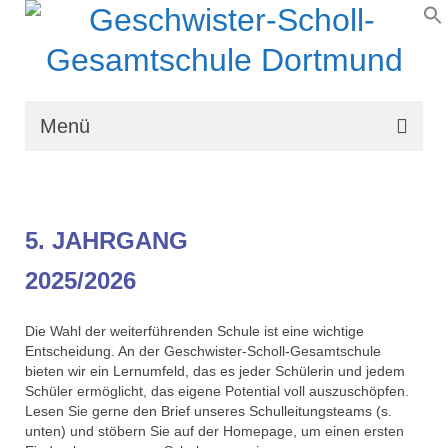
Menü
Wir über uns
Schullaufbahn
5. JAHRGANG
Schulprogramm
2025/2026
Schulleben
Die Wahl der weiterführenden Schule ist eine wichtige
Organisation
Entscheidung. An der Geschwister-Scholl-Gesamtschule
bieten wir ein Lernumfeld, das es jeder Schülerin und jedem
Kontakt
Schüler ermöglicht, das eigene Potential voll auszuschöpfen.
Lesen Sie gerne den Brief unseres Schulleitungsteams (s.
unten) und stöbern Sie auf der Homepage, um einen ersten