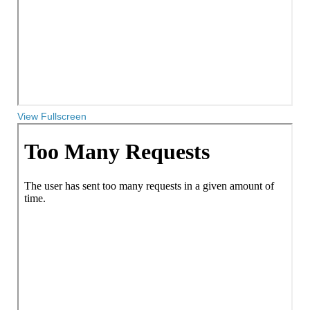
View Fullscreen
Zum
PDF-
Inhalt
springen