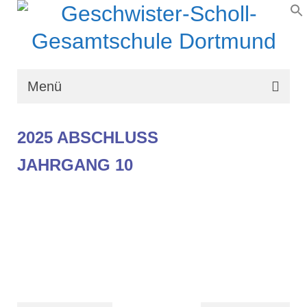
Menü
Wir über uns
2025 ABSCHLUSS
Schullaufbahn
JAHRGANG 10
Schulprogramm
Schulleben
Organisation
Kontakt