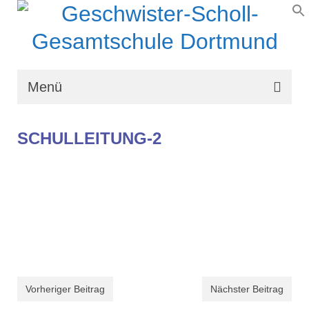
Menü
Wir über uns
SCHULLEITUNG-2
Schullaufbahn
Schulprogramm
Schulleben
Organisation
Kontakt
Vorheriger Beitrag
Nächster Beitrag