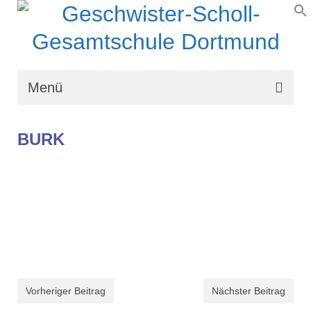
Menü
Wir über uns
BURK
Schullaufbahn
Schulprogramm
Schulleben
Organisation
Kontakt
Vorheriger Beitrag
Nächster Beitrag