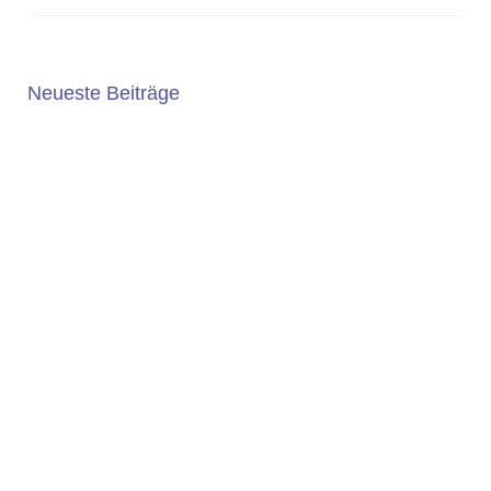
Neueste Beiträge
5. JAHRGANG 2025/2026
Die Wahl der weiterführenden Schule ist eine wichtige
Entscheidung. An der Geschwister-Scholl-Gesamtschule
bieten wir ein...