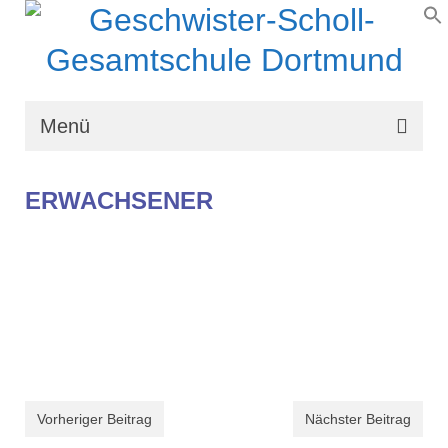
Menü
Wir über uns
ERWACHSENER
Schullaufbahn
Schulprogramm
Schulleben
Organisation
Kontakt
Vorheriger Beitrag
Nächster Beitrag