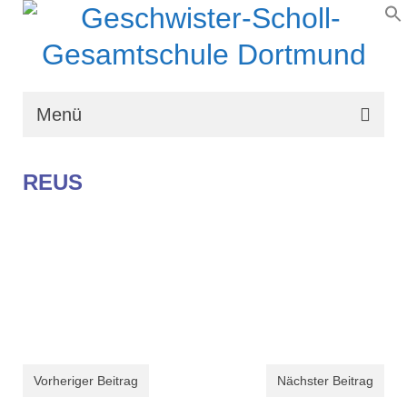
Menü
Wir über uns
REUS
Schullaufbahn
Schulprogramm
Schulleben
Organisation
Kontakt
Vorheriger Beitrag
Nächster Beitrag