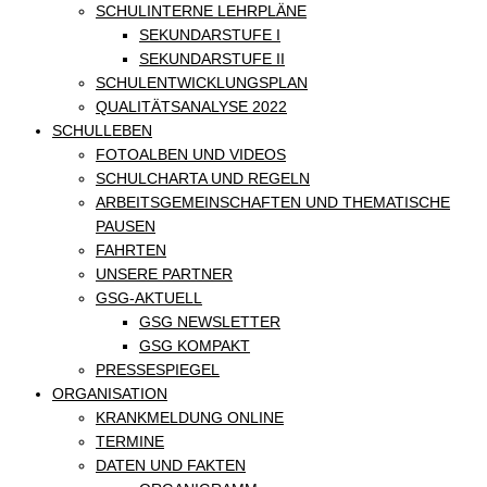
SCHULINTERNE LEHRPLÄNE
SEKUNDARSTUFE I
SEKUNDARSTUFE II
SCHULENTWICKLUNGSPLAN
QUALITÄTSANALYSE 2022
SCHULLEBEN
FOTOALBEN UND VIDEOS
SCHULCHARTA UND REGELN
ARBEITSGEMEINSCHAFTEN UND THEMATISCHE
PAUSEN
FAHRTEN
UNSERE PARTNER
GSG-AKTUELL
GSG NEWSLETTER
GSG KOMPAKT
PRESSESPIEGEL
ORGANISATION
KRANKMELDUNG ONLINE
TERMINE
DATEN UND FAKTEN