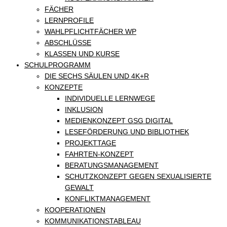
FÄCHER
LERNPROFILE
WAHLPFLICHTFÄCHER WP
ABSCHLÜSSE
KLASSEN UND KURSE
SCHULPROGRAMM
DIE SECHS SÄULEN UND 4K+R
KONZEPTE
INDIVIDUELLE LERNWEGE
INKLUSION
MEDIENKONZEPT GSG DIGITAL
LESEFÖRDERUNG UND BIBLIOTHEK
PROJEKTTAGE
FAHRTEN-KONZEPT
BERATUNGSMANAGEMENT
SCHUTZKONZEPT GEGEN SEXUALISIERTE
GEWALT
KONFLIKTMANAGEMENT
KOOPERATIONEN
KOMMUNIKATIONSTABLEAU