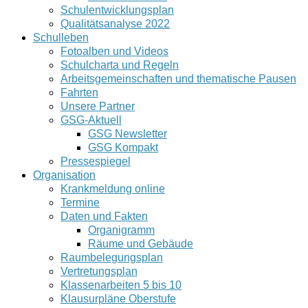
Schulentwicklungsplan
Qualitätsanalyse 2022
Schulleben
Fotoalben und Videos
Schulcharta und Regeln
Arbeitsgemeinschaften und thematische Pausen
Fahrten
Unsere Partner
GSG-Aktuell
GSG Newsletter
GSG Kompakt
Pressespiegel
Organisation
Krankmeldung online
Termine
Daten und Fakten
Organigramm
Räume und Gebäude
Raumbelegungsplan
Vertretungsplan
Klassenarbeiten 5 bis 10
Klausurpläne Oberstufe