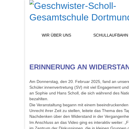
WIR ÜBER UNS
SCHULLAUFBAHN
ERINNERUNG AN WIDERSTAN
Am Donnerstag, den 20. Februar 2025, fand an unserer
Schüler:innenvertretung (SV) mit viel Engagement und 
an Sophie und Hans Scholl, die sich während des Nati
bezahlten.
Die Veranstaltung begann mit einem beeindruckenden E
Unrecht ihrer Zeit zu stellen, leitete das Thema des 
Nachdenken über den Widerstand in der Vergangenheit 
Im Anschluss an das Video ging es interaktiv weiter: 
im Zentrum der Diskussionen, die in kleinen Gruppen 