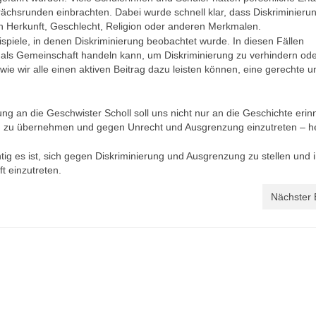
hsrunden einbrachten. Dabei wurde schnell klar, dass Diskriminierun
on Herkunft, Geschlecht, Religion oder anderen Merkmalen.
ispiele, in denen Diskriminierung beobachtet wurde. In diesen Fällen
r als Gemeinschaft handeln kann, um Diskriminierung zu verhindern od
e wir alle einen aktiven Beitrag dazu leisten können, eine gerechte u
g an die Geschwister Scholl soll uns nicht nur an die Geschichte erin
g zu übernehmen und gegen Unrecht und Ausgrenzung einzutreten – h
chtig es ist, sich gegen Diskriminierung und Ausgrenzung zu stellen und
t einzutreten.
Nächster 