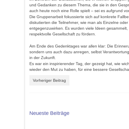
und Gedanken zu diesem Thema, die sie in den Gespräc
auch heute noch eine Rolle spielt – sei es aufgrund v
Die Gruppenarbeit fokussierte sich auf konkrete Fallbe
diskutierten die Teilnehmer, wie man als Einzelne ode
entgegenzuwirken. Es wurden viele Ideen gesammelt, wi
respektvolle Gesellschaft zu fördern.
Am Ende des Gedenktages war allen klar: Die Erinnerun
sondern uns auch dazu anregen, selbst Verantwortun
in der Zukunft.
Es war ein inspirierender Tag, der gezeigt hat, wie wi
wieder den Mut zu haben, für eine bessere Gesellschaf
Vorheriger Beitrag
Neueste Beiträge