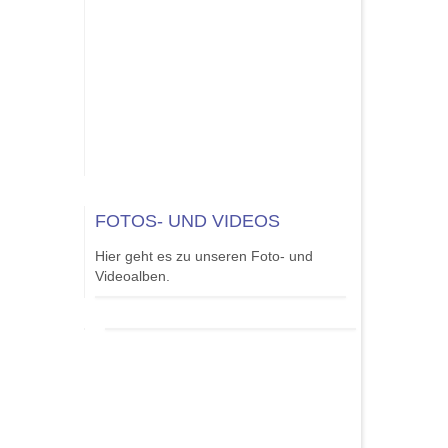
GOLD
NGS“
gt bei
FOTOS- UND VIDEOS
Hier geht es zu unseren Foto- und
Videoalben.