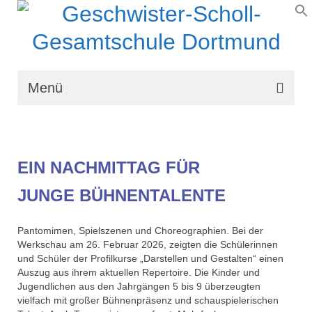
Menü
Wir über uns
Schullaufbahn
EIN NACHMITTAG FÜR
Schulprogramm
JUNGE BÜHNENTALENTE
Schulleben
Pantomimen, Spielszenen und Choreographien. Bei der
Organisation
Werkschau am 26. Februar 2026, zeigten die Schülerinnen
und Schüler der Profilkurse „Darstellen und Gestalten“ einen
Kontakt
Auszug aus ihrem aktuellen Repertoire. Die Kinder und
Jugendlichen aus den Jahrgängen 5 bis 9 überzeugten
vielfach mit großer Bühnenpräsenz und schauspielerischen