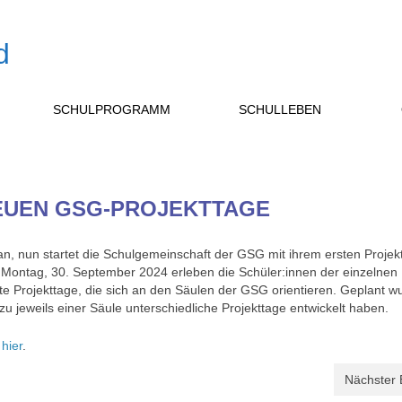
SCHULPROGRAMM
SCHULLEBEN
EUEN GSG-PROJEKTTAGE
n, nun startet die Schulgemeinschaft der GSG mit ihrem ersten Projek
 Montag, 30. September 2024 erleben die Schüler:innen der einzelnen
te Projekttage, die sich an den Säulen der GSG orientieren. Geplant w
zu jeweils einer Säule unterschiedliche Projekttage entwickelt haben.
h
hier
.
Nächster 