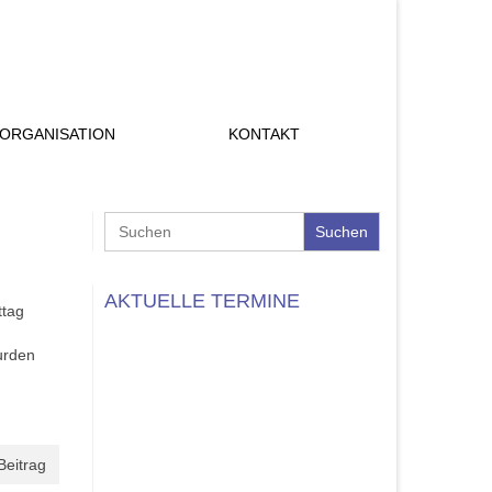
ORGANISATION
KONTAKT
Search
for:
AKTUELLE TERMINE
ttag
urden
Beitrag