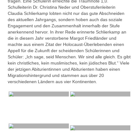
tragen. Eine Schülerin erreichte die Traumnote 1,0.
Schulleiterin Dr. Christina Neder und Oberstufenleiterin
Claudia Schlierkamp lobten nicht nur das gute Abschneiden
des aktuellen Jahrgangs, sondern hoben auch das soziale
Engagement und den Zusammenhalt innerhalb der Stufe
anerkennend hervor. In ihrer Rede erinnerte Schlierkamp an
die in diesem Jahr verstorbene Margot Friedländer und
machte aus einem Zitat der Holocaust-Überlebenden einen
Appell für die Zukunft der scheidenden Schülerinnen und
Schüler: „Ich sage, seid Menschen. Wir sind alle gleich. Es gibt
kein christliches, kein muslimisches, kein jüdisches Blut.“ Viele
der jetzigen Abiturientinnen und Abiturienten haben einen
Migrationshintergrund und stammen aus über 20
verschiedenen Ländern aus vier Kontinenten.