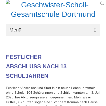
Menü
Wir über uns
Schullaufbahn
FESTLICHER
Schulprogramm
ABSCHLUSS NACH 13
Schulleben
SCHULJAHREN
Organisation
Festlicher Abschluss und Start in ein neues Leben, erstmals
Kontakt
ohne Schule. 104 Schülerinnen und Schüler konnten am 3. Juli
2025 ihre Abiturzeugnisse entgegennehmen. Mehr als ein
Drittel (36) durften sogar eine 1 vor dem Komma nach Hause