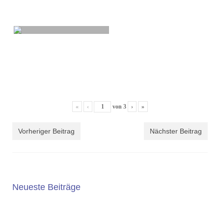
«
‹
von
3
›
»
Vorheriger Beitrag
Nächster Beitrag
Neueste Beiträge