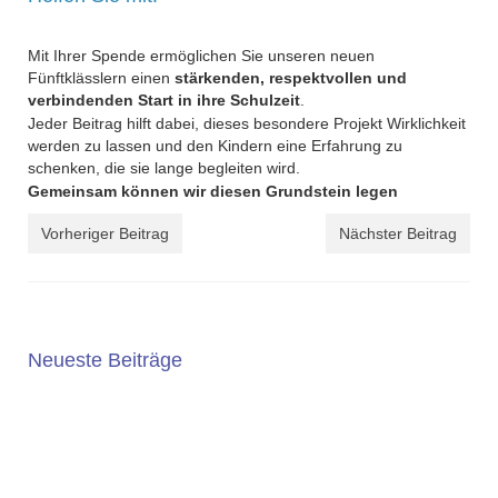
Mit Ihrer Spende ermöglichen Sie unseren neuen
Fünftklässlern einen
stärkenden, respektvollen und
verbindenden Start in ihre Schulzeit
.
Jeder Beitrag hilft dabei, dieses besondere Projekt Wirklichkeit
werden zu lassen und den Kindern eine Erfahrung zu
schenken, die sie lange begleiten wird.
Gemeinsam können wir diesen Grundstein legen
Vorheriger Beitrag
Nächster Beitrag
Neueste Beiträge
5. JAHRGANG 2025/2026
Die Wahl der weiterführenden Schule ist eine wichtige