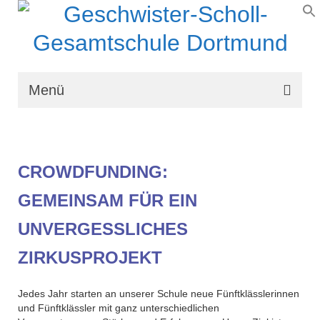
Menü
Wir über uns
Schullaufbahn
CROWDFUNDING:
Schulprogramm
GEMEINSAM FÜR EIN
Schulleben
UNVERGESSLICHES
Organisation
ZIRKUSPROJEKT
Kontakt
Jedes Jahr starten an unserer Schule neue Fünftklässlerinnen
und Fünftklässler mit ganz unterschiedlichen