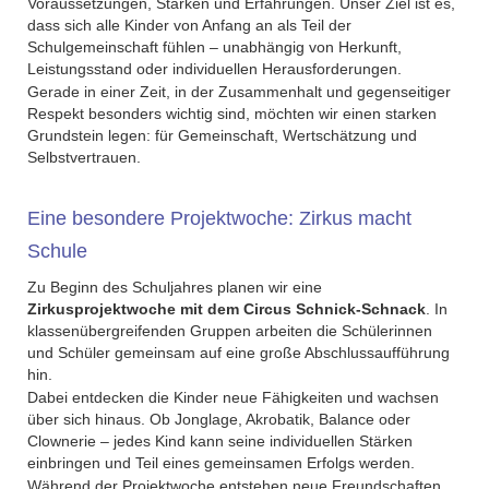
Voraussetzungen, Stärken und Erfahrungen. Unser Ziel ist es,
dass sich alle Kinder von Anfang an als Teil der
Schulgemeinschaft fühlen – unabhängig von Herkunft,
Leistungsstand oder individuellen Herausforderungen.
Gerade in einer Zeit, in der Zusammenhalt und gegenseitiger
Respekt besonders wichtig sind, möchten wir einen starken
Grundstein legen: für Gemeinschaft, Wertschätzung und
Selbstvertrauen.
Eine besondere Projektwoche: Zirkus macht
Schule
Zu Beginn des Schuljahres planen wir eine
Zirkusprojektwoche mit dem Circus Schnick-Schnack
. In
klassenübergreifenden Gruppen arbeiten die Schülerinnen
und Schüler gemeinsam auf eine große Abschlussaufführung
hin.
Dabei entdecken die Kinder neue Fähigkeiten und wachsen
über sich hinaus. Ob Jonglage, Akrobatik, Balance oder
Clownerie – jedes Kind kann seine individuellen Stärken
einbringen und Teil eines gemeinsamen Erfolgs werden.
Während der Projektwoche entstehen neue Freundschaften,