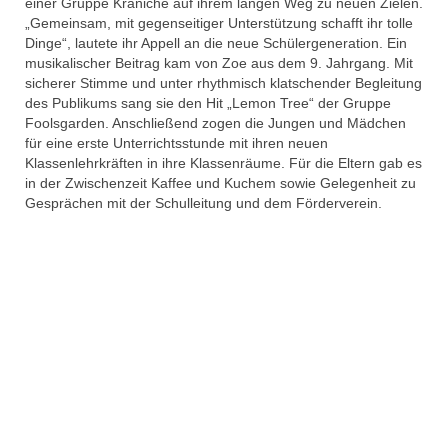
einer Gruppe Kraniche auf ihrem langen Weg zu neuen Zielen.
„Gemeinsam, mit gegenseitiger Unterstützung schafft ihr tolle
Dinge“, lautete ihr Appell an die neue Schülergeneration. Ein
musikalischer Beitrag kam von Zoe aus dem 9. Jahrgang. Mit
sicherer Stimme und unter rhythmisch klatschender Begleitung
des Publikums sang sie den Hit „Lemon Tree“ der Gruppe
Foolsgarden. Anschließend zogen die Jungen und Mädchen
für eine erste Unterrichtsstunde mit ihren neuen
Klassenlehrkräften in ihre Klassenräume. Für die Eltern gab es
in der Zwischenzeit Kaffee und Kuchem sowie Gelegenheit zu
Gesprächen mit der Schulleitung und dem Förderverein.