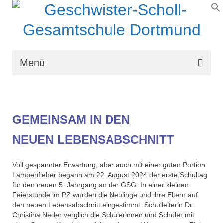
Menü
Wir über uns
Schullaufbahn
GEMEINSAM IN DEN
Schulprogramm
NEUEN LEBENSABSCHNITT
Schulleben
Voll gespannter Erwartung, aber auch mit einer guten Portion
Organisation
Lampenfieber begann am 22. August 2024 der erste Schultag
für den neuen 5. Jahrgang an der GSG. In einer kleinen
Kontakt
Feierstunde im PZ wurden die Neulinge und ihre Eltern auf
den neuen Lebensabschnitt eingestimmt. Schulleiterin Dr.
Christina Neder verglich die Schülerinnen und Schüler mit