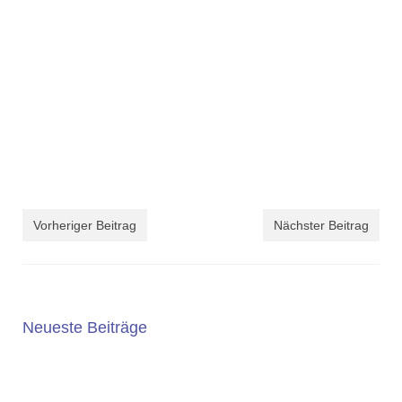
Vorheriger Beitrag
Nächster Beitrag
Neueste Beiträge
5. JAHRGANG 2025/2026