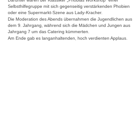
Darunter waren der Klassiker „Phobias Workshop“ einer
Selbsthilfegruppe mit sich gegenseitig verstärkenden Phobien
oder eine Supermarkt-Szene aus Lady-Kracher.
Die Moderation des Abends übernahmen die Jugendlichen aus
dem 9. Jahrgang, während sich die Mädchen und Jungen aus
Jahrgang 7 um das Catering kümmerten.
Am Ende gab es langanhaltenden, hoch verdienten Applaus.