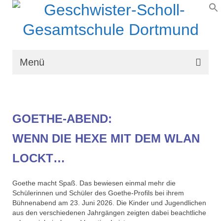
Menü
Wir über uns
Schullaufbahn
GOETHE-ABEND:
Schulprogramm
WENN DIE HEXE MIT DEM WLAN
Schulleben
LOCKT…
Organisation
Goethe macht Spaß. Das bewiesen einmal mehr die
Kontakt
Schülerinnen und Schüler des Goethe-Profils bei ihrem
Bühnenabend am 23. Juni 2026. Die Kinder und Jugendlichen
aus den verschiedenen Jahrgängen zeigten dabei beachtliche