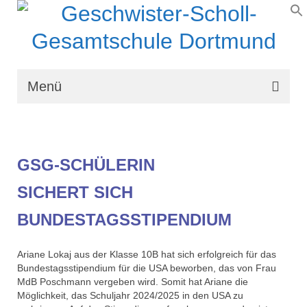
Menü
Wir über uns
Schullaufbahn
GSG-SCHÜLERIN
Schulprogramm
SICHERT SICH
Schulleben
BUNDESTAGSSTIPENDIUM
Organisation
Ariane Lokaj aus der Klasse 10B hat sich erfolgreich für das
Kontakt
Bundestagsstipendium für die USA beworben, das von Frau
MdB Poschmann vergeben wird. Somit hat Ariane die
Möglichkeit, das Schuljahr 2024/2025 in den USA zu